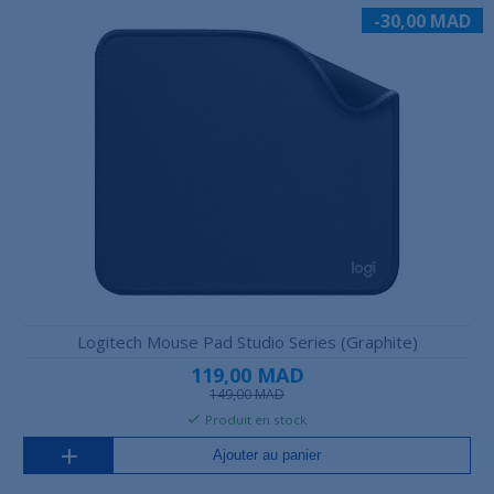
-30,00 MAD
Logitech Mouse Pad Studio Series (Graphite)
119,00 MAD
149,00 MAD
Produit en stock
Ajouter au panier