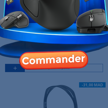
Logitech M185 Wireless Gris
119,00 MAD
149,00 MAD
Produit en stock
Ajouter au panier
-31,00 MAD