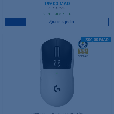
199,00 MAD
219,00 MAD
Produit en stock
Ajouter au panier
-300,00 MAD
Logitech G Pro X2 Superstrike