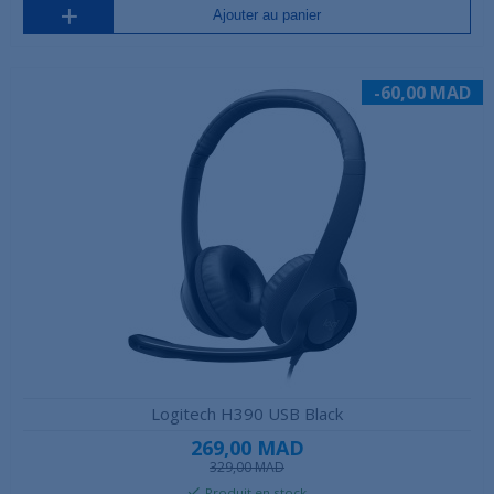
Ajouter au panier
-60,00 MAD
Logitech H390 USB Black
269,00 MAD
329,00 MAD
Produit en stock