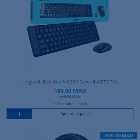
Logitech Desktop MK220 Sans-fil (AZERTY)
189,00 MAD
239,00 MAD
Produit en stock
Ajouter au panier
-500,00 MAD