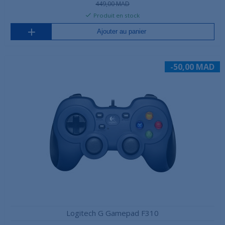
449,00 MAD
Produit en stock
Ajouter au panier
-50,00 MAD
Logitech G Gamepad F310