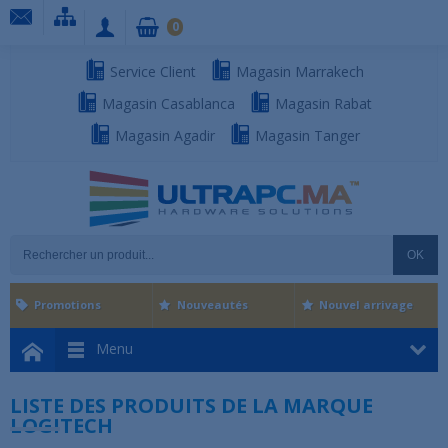
0
Service Client
Magasin Marrakech
Magasin Casablanca
Magasin Rabat
Magasin Agadir
Magasin Tanger
OK
Promotions
Nouveautés
Nouvel arrivage
Menu
LISTE DES PRODUITS DE LA MARQUE
LOGITECH