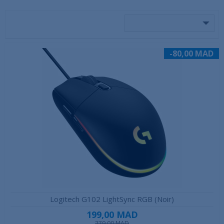
-80,00 MAD
Logitech G102 LightSync RGB (Noir)
199,00 MAD
279,00 MAD