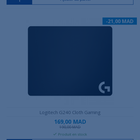
-21,00 MAD
Logitech G240 Cloth Gaming
169,00 MAD
190,00 MAD
Produit en stock