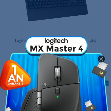
Logitech G213 Prodigy RGB (AZERTY, Français)
419,00 MAD
449,00 MAD
Produit en stock
Ajouter au panier
-30,00 MAD