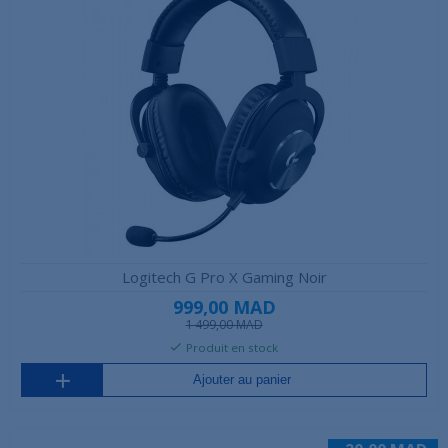
Logitech G Pro X Gaming Noir
999,00 MAD
1 499,00 MAD
Produit en stock
Ajouter au panier