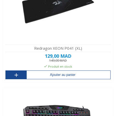
Redragon XEON P041 (XL)
129,00 MAD
149,00 MAD
Produit en stock
Ajouter au panier