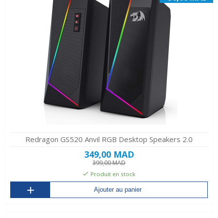
Redragon GS520 Anvil RGB Desktop Speakers 2.0
349,00 MAD
399,00 MAD
Produit en stock
Ajouter au panier