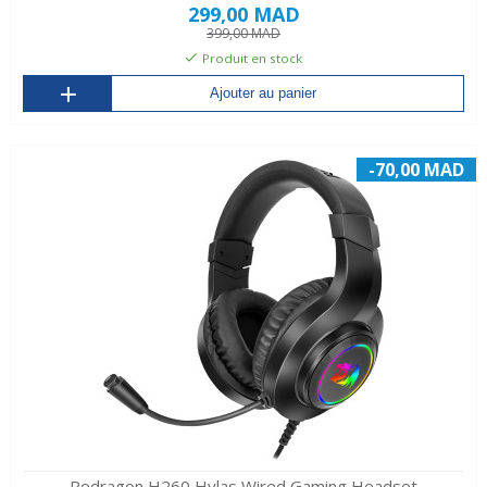
299,00 MAD
399,00 MAD
Produit en stock
Ajouter au panier
-70,00 MAD
Redragon H260 Hylas Wired Gaming Headset