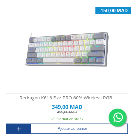
-150,00 MAD
Redragon K616 Fizz PRO 60% Wireless RGB...
349,00 MAD
499,00 MAD
Produit en stock
Ajouter au panier