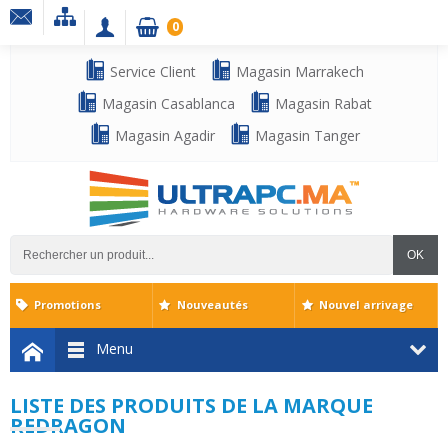
0
Service Client
Magasin Marrakech
Magasin Casablanca
Magasin Rabat
Magasin Agadir
Magasin Tanger
OK
Promotions
Nouveautés
Nouvel arrivage
Menu
LISTE DES PRODUITS DE LA MARQUE
REDRAGON