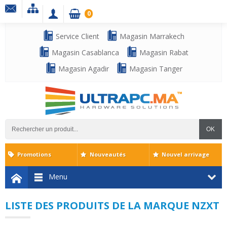
0
Service Client
Magasin Marrakech
Magasin Casablanca
Magasin Rabat
Magasin Agadir
Magasin Tanger
OK
Promotions
Nouveautés
Nouvel arrivage
Menu
LISTE DES PRODUITS DE LA MARQUE NZXT