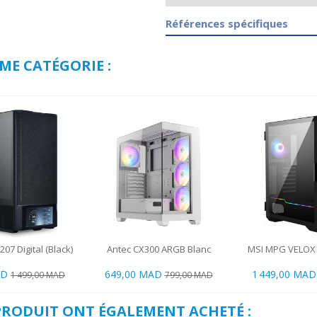
Références spécifiques
ME CATÉGORIE :
207 Digital (Black)
Antec CX300 ARGB Blanc
MSI MPG VELOX
AD
649,00 MAD
1 449,00 MAD
1 499,00 MAD
799,00 MAD
 PRODUIT ONT ÉGALEMENT ACHETÉ :