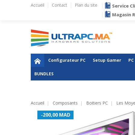
Accueil
Contact
Plan du site
Service Cl
Magasin 
Configurateur PC
Setup Gamer
PC
BUNDLES
Accueil
Composants
Boitiers PC
Les Moye
-200,00 MAD