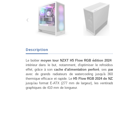
‹
Description
Le boitier
moyen tour NZXT H5 Flow RGB édition 2024
intérieur dans le but, notamment, d'optimiser le refroidi
effet, grâce à son
cache d'alimentation perforé
, ses
pa
avec de grands radiateurs de watercooling jusqu'à 360
thermique efficace et rapide. Le
H5 Flow RGB 2024 de N
jusqu'au format E-ATX (277 mm de largeur), les ventira
graphiques de 410 mm de longueur.