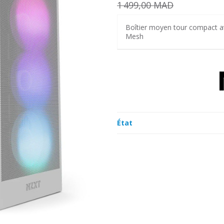
1 499,00 MAD
Boîtier moyen tour compact av
Mesh
État