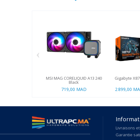
‹
MSI MAG CORELIQUID A13 240
Gigabyte X87
Black
719,00 MAD
2 899,00 M
Informat
Livraisons et
Garantie sat