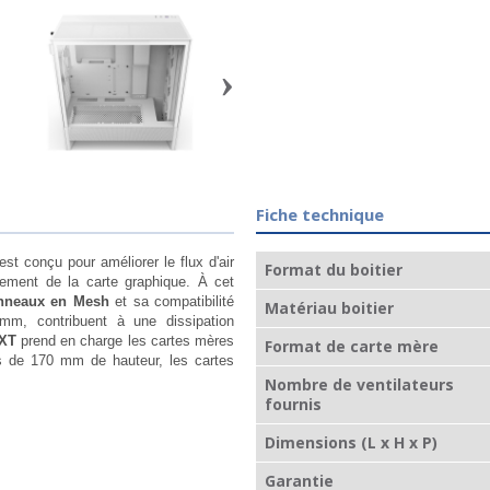
›
Fiche technique
est conçu pour améliorer le flux d'air
Format du boitier
ssement de la carte graphique. À cet
nneaux en Mesh
et sa compatibilité
Matériau boitier
mm, contribuent à une dissipation
ZXT
prend en charge les cartes mères
Format de carte mère
ds de 170 mm de hauteur, les cartes
Nombre de ventilateurs
fournis
Dimensions (L x H x P)
Garantie