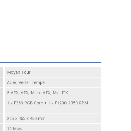
Moyen Tour
Acier, Verre Trempé
E-ATX, ATX, Micro ATX, Mini ITX
1 x F360 RGB Core + 1 x F120Q 1350 RPM
225 x 465 x 430 mm
12 Mois