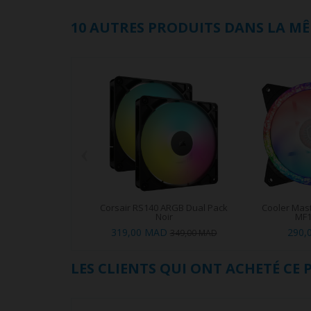
10 AUTRES PRODUITS DANS LA MÊ
‹
Corsair RS140 ARGB Dual Pack
Cooler Mas
Noir
MF1
319,00 MAD
290,
349,00 MAD
LES CLIENTS QUI ONT ACHETÉ CE