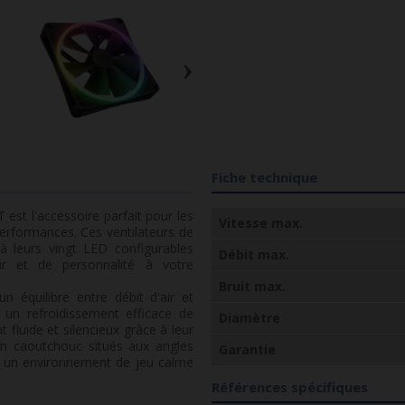
›
Fiche technique
st l'accessoire parfait pour les
Vitesse max.
performances. Ces ventilateurs de
 leurs vingt LED configurables
Débit max.
ur et de personnalité à votre
Bruit max.
 équilibre entre débit d'air et
t un refroidissement efficace de
Diamètre
fluide et silencieux grâce à leur
en caoutchouc situés aux angles
Garantie
nsi un environnement de jeu calme
Références spécifiques