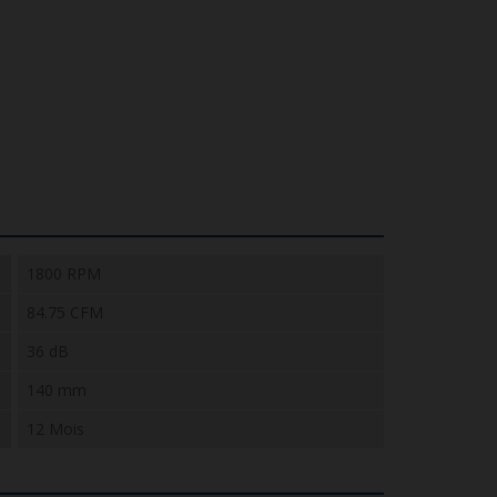
1800 RPM
84.75 CFM
36 dB
140 mm
12 Mois