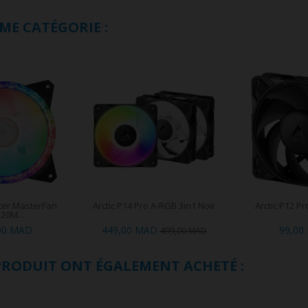
ME CATÉGORIE :
ter MasterFan
Arctic P14 Pro A-RGB 3in1 Noir
Arctic P12 Pr
20M...
00 MAD
449,00 MAD
99,00
499,00 MAD
 PRODUIT ONT ÉGALEMENT ACHETÉ :