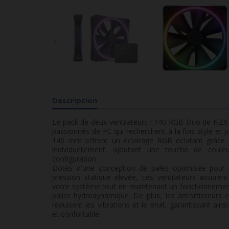
‹
Description
Le pack de deux ventilateurs F140 RGB Duo de NZXT e
passionnés de PC qui recherchent à la fois style et 
140 mm offrent un éclairage RGB éclatant grâce à
individuellement, ajoutant une touche de coule
configuration.
Dotés d'une conception de pales optimisée pour un
pression statique élevée, ces ventilateurs assuren
votre système tout en maintenant un fonctionnement 
palier hydrodynamique. De plus, les amortisseurs 
réduisent les vibrations et le bruit, garantissant ai
et confortable.