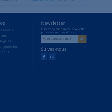
pos
Newsletter
Inscrivez-vous à notre newsletter
mes-nous
pour recevoir des offres
sins
exclusives
légales
s générales
Suivez-nous
z-nous