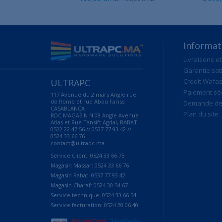
Informat
Livraisons et
Garantie sat
ULTRAPC
Credit Wafas
Paiement sé
117 Avenue du 2 mars Angle rue
de Rome et rue Abou Fariss
Demande de 
CASABLANCA
Plan du site
RDC MAGASIN N 08 Angle Avenue
Atlas et Rue Tansift Agdal, RABAT
0522 22 47 56 // 0537 77 93 42 //
0524 33 66 76
contact@ultrapc.ma
Service Client: 0524 33 66 75
Magasin Massar: 0524 33 66 76
Magasin Rabat: 0537 77 93 42
Magasin Charaf: 0524 30 54 67
Service technique: 0524 33 66 54
Service facturation: 0524 20 06 40