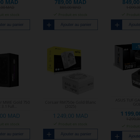
00 MAD
789,00 MAD
849,0
9,00 MAD
889,00 MAD
1 099,
it en stock
Produit en stock
Produit
ter au panier
Ajouter au panier
Ajoute
-
ASUS TUF G
er MWE Gold 750
Corsair RM750e Gold Blanc
GO
3.1 Full...
(2025)
1 199,
,00 MAD
1 249,00 MAD
1 299,
it en stock
Produit en stock
Produit
ter au panier
Ajouter au panier
Ajoute