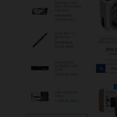
Redragon K673
PRO 75% Wireless
RGB Red...
699,00 MAD
399,00 MAD
Arctic MX-7 (4
grammes)
DeepCool
80PLUS GO
119,00 MAD
89,00 MAD
899,
1 09
Produ
Crucial DDR5
5600MHz 16GB
Ajou
CL46
2 899,00 MAD
ASRock B650M-
H/M.2+
1 249,00 MAD