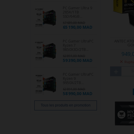
PC Gamer Ultra 9
285K/1TB
SSD/64GB...
67 689,00 MAD
65 190,00 MAD
ANTEC AT
PC Gamer UltraPC
GO
Ryzen 7
9850X3D/2TB...
949,
62 891,00 MAD
59 390,00 MAD
Ruptu
S
PC Gamer UltraPC
Ryzen 9
9950X/2TB...
62 891,00 MAD
58 990,00 MAD
Tous les produits en promotion