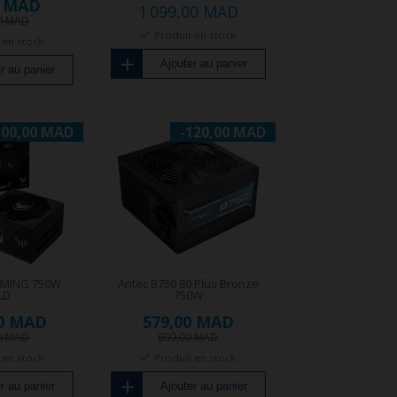
0 MAD
1 099,00 MAD
00 MAD
Produit en stock
 en stock
Ajouter au panier
r au panier
100,00 MAD
-120,00 MAD
AMING 750W
Antec B750 80 Plus Bronze
LD
750W
00 MAD
579,00 MAD
00 MAD
699,00 MAD
 en stock
Produit en stock
r au panier
Ajouter au panier