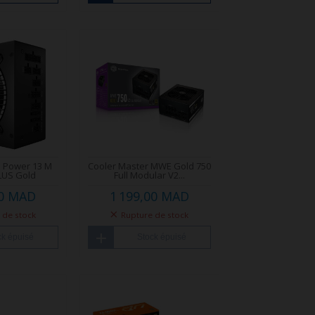
e Power 13 M
Cooler Master MWE Gold 750
LUS Gold
Full Modular V2...
00 MAD
1 199,00 MAD
 de stock
Rupture de stock
ck épuisé
Stock épuisé