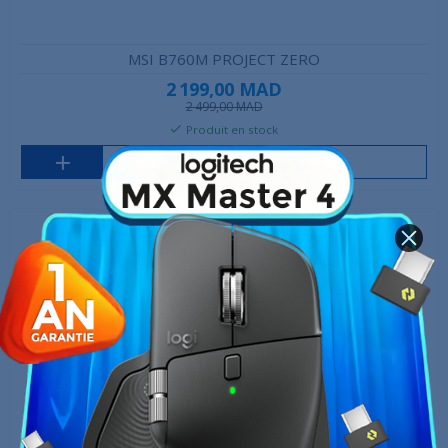
MSI B760M PROJECT ZERO
2 199,00 MAD
2 499,00 MAD
Produit en stock
Ajouter au panier