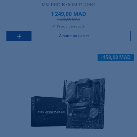
MSI PRO B760M-P DDR4
1 249,00 MAD
1 399,00 MAD
Produit en stock
Ajouter au panier
-150,00 MAD