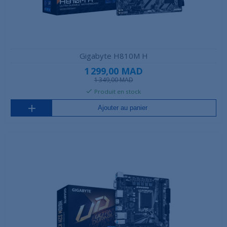
Gigabyte H810M H
1 299,00 MAD
1 349,00 MAD
Produit en stock
Ajouter au panier