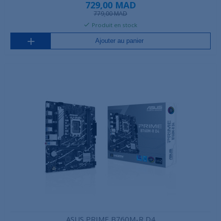
729,00 MAD
779,00 MAD
Produit en stock
Ajouter au panier
ASUS PRIME B760M-R D4