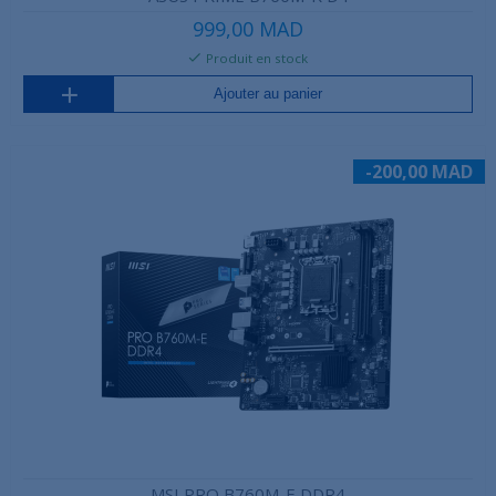
999,00 MAD
Produit en stock
Ajouter au panier
-200,00 MAD
MSI PRO B760M-E DDR4