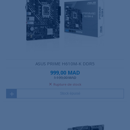
ASUS PRIME H610M-K DDR5
999,00 MAD
1 199,00 MAD
Rupture de stock
Stock épuisé