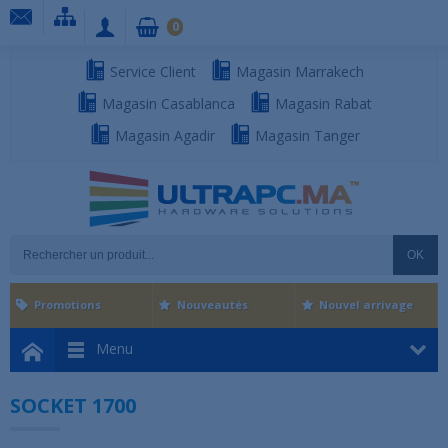
0
Service Client
Magasin Marrakech
Magasin Casablanca
Magasin Rabat
Magasin Agadir
Magasin Tanger
OK
Promotions
Nouveautés
Nouvel arrivage
Menu
SOCKET 1700