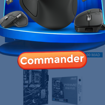
Gigabyte Z790 EAGLE DDR5
2 599,00 MAD
Produit en stock
Ajouter au panier
-150,00 MAD