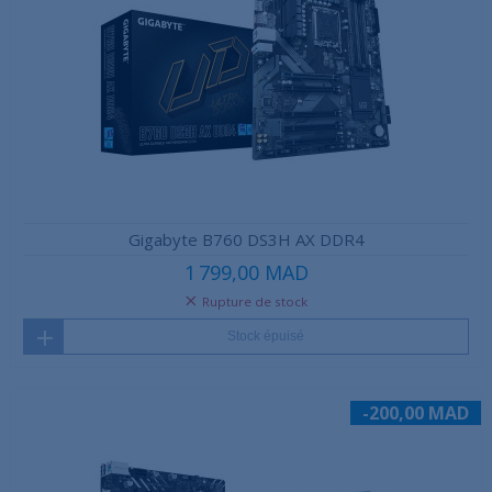
Gigabyte B760 DS3H AX DDR4
1 799,00 MAD
Rupture de stock
Stock épuisé
-200,00 MAD