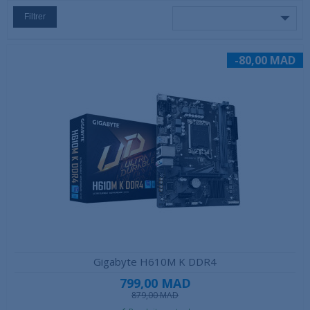
Filtrer
-80,00 MAD
Gigabyte H610M K DDR4
799,00 MAD
879,00 MAD