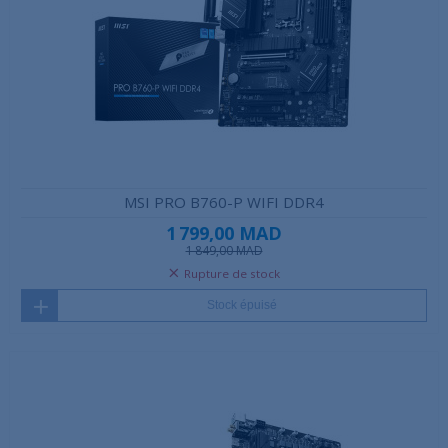
MSI PRO B760-P WIFI DDR4
1 799,00 MAD
1 849,00 MAD
Rupture de stock
Stock épuisé