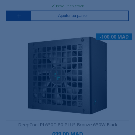
Produit en stock
Ajouter au panier
-100,00 MAD
DeepCool PL650D 80 PLUS Bronze 650W Black
699,00 MAD