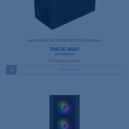
Aerocool LUX 650W 80PLUS Bronze
599,00 MAD
699,00 MAD
Rupture de stock
Stock épuisé