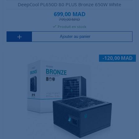
DeepCool PL650D 80 PLUS Bronze 650W White
699,00 MAD
799,00 MAD
Produit en stock
Ajouter au panier
-120,00 MAD