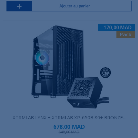
Ajouter au panier
-170,00 MAD
Pack
XTRMLAB LYNX + XTRMLAB XP-650B 80+ BRONZE...
678,00 MAD
848,00 MAD