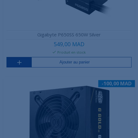
Gigabyte P650SS 650W Silver
549,00 MAD
Produit en stock
Ajouter au panier
-100,00 MAD