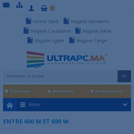
0
Service Client
Magasin Marrakech
Magasin Casablanca
Magasin Rabat
Magasin Agadir
Magasin Tanger
OK
Promotions
Nouveautés
Nouvel arrivage
Menu
ENTRE 600 W ET 699 W