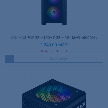
MSI MAG FORGE M100A RGB + MSI MAG A600DN...
1 249,00 MAD
Rupture de stock
Stock épuisé