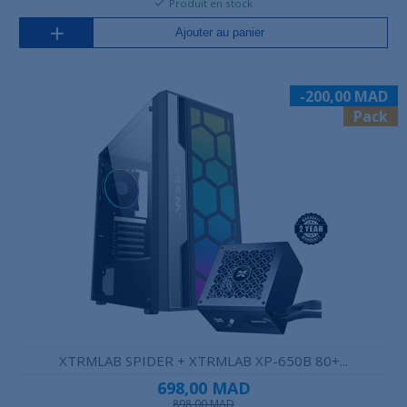
Produit en stock
Ajouter au panier
-200,00 MAD
Pack
XTRMLAB SPIDER + XTRMLAB XP-650B 80+...
698,00 MAD
898,00 MAD