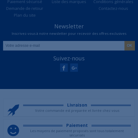
Paiement sécurisé
Liste des marques
Conditions générales
Demande de retour
Contactez-nous
Plan du site
Newsletter
Inscrivez-vous à notre newsletter pour recevoir des offres exclusives
Suivez-nous
Livraison
Votre commande est preparée et livrée chez vous
Paiement
Les moyens de paiement proposés sont tous totalement
sécurisés