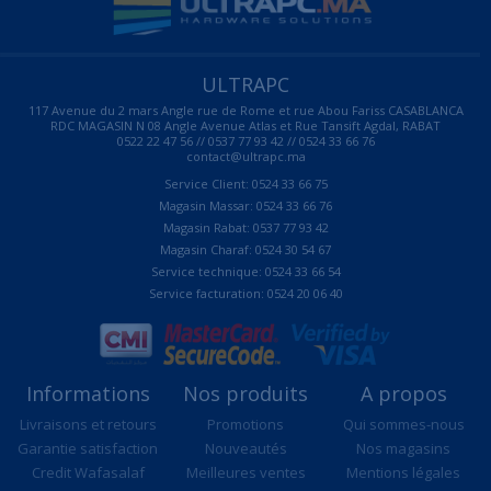
ULTRAPC
117 Avenue du 2 mars Angle rue de Rome et rue Abou Fariss CASABLANCA
RDC MAGASIN N 08 Angle Avenue Atlas et Rue Tansift Agdal, RABAT
0522 22 47 56 // 0537 77 93 42 // 0524 33 66 76
contact@ultrapc.ma
Service Client: 0524 33 66 75
Magasin Massar: 0524 33 66 76
Magasin Rabat: 0537 77 93 42
Magasin Charaf: 0524 30 54 67
Service technique: 0524 33 66 54
Service facturation: 0524 20 06 40
Informations
Nos produits
A propos
Livraisons et retours
Promotions
Qui sommes-nous
Garantie satisfaction
Nouveautés
Nos magasins
Credit Wafasalaf
Meilleures ventes
Mentions légales