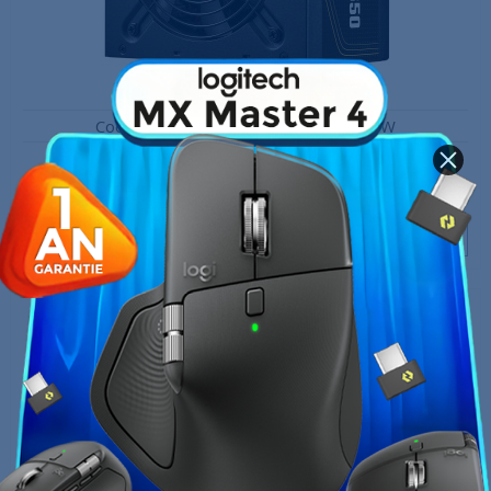
Cooler Master G Gold V2 ATX 3.1 650W
899,00 MAD
999,00 MAD
Rupture de stock
Stock épuisé