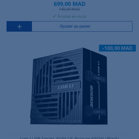
699,00 MAD
749,00 MAD
Produit en stock
Ajouter au panier
-100,00 MAD
Lian Li RB Series 80PLUS Bronze 650W (Black)