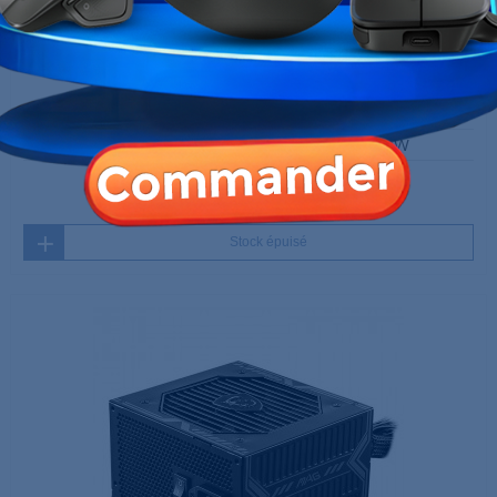
HYBROK PSU 650 80 PLUS Bronze 650W
499,00 MAD
Rupture de stock
Stock épuisé