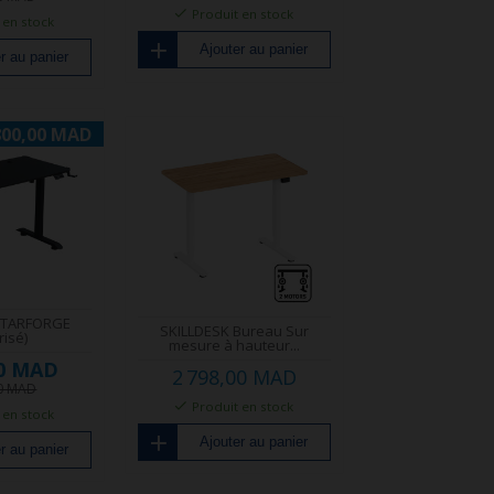
Produit en stock
 en stock
Ajouter au panier
r au panier
800,00 MAD
STARFORGE
SKILLDESK Bureau Sur
risé)
mesure à hauteur...
00 MAD
2 798,00 MAD
00 MAD
Produit en stock
 en stock
Ajouter au panier
r au panier