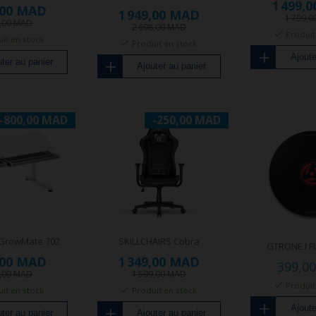
1 499,
,00 MAD
1 949,00 MAD
1 799,
9,00 MAD
2 698,00 MAD
Produit
it en stock
Produit en stock
Ajoute
ter au panier
Ajouter au panier
-800,00 MAD
-250,00 MAD
 GrowMate 702
SKILLCHAIRS Cobra
GTRONE I 
,00 MAD
1 349,00 MAD
399,0
9,00 MAD
1 599,00 MAD
Produit
it en stock
Produit en stock
Ajoute
ter au panier
Ajouter au panier