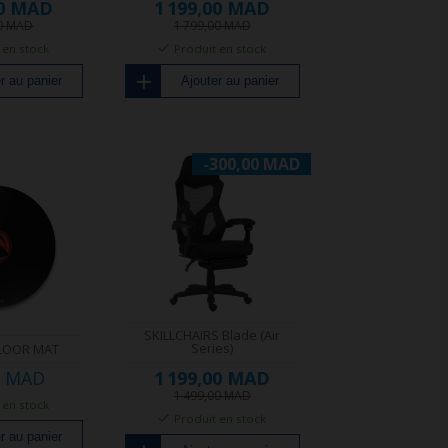
00 MAD
1 199,00 MAD
00 MAD
1 799,00 MAD
 en stock
Produit en stock
r au panier
Ajouter au panier
-300,00 MAD
SKILLCHAIRS Blade (Air
Series)
FLOOR MAT
1 199,00 MAD
0 MAD
1 499,00 MAD
 en stock
Produit en stock
r au panier