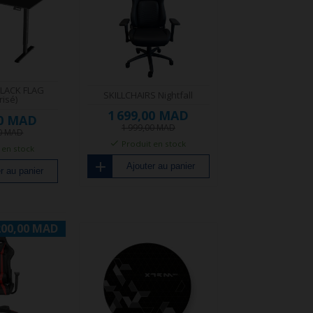
BLACK FLAG
SKILLCHAIRS Nightfall
risé)
1 699,00 MAD
00 MAD
1 999,00 MAD
00 MAD
Produit en stock
 en stock
Ajouter au panier
r au panier
200,00 MAD