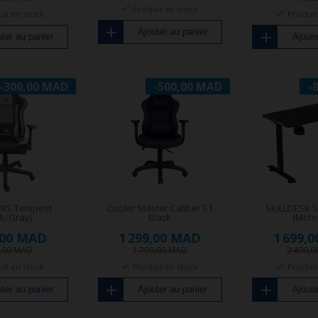
Produit en stock
it en stock
Produit
Ajouter au panier
ter au panier
Ajoute
-300,00 MAD
-500,00 MAD
-
IRS Tempest
Cooler Master Caliber E1
SKILLDESK 
ck/Gray)
Black
(Moto
,00 MAD
1 299,00 MAD
1 699,
9,00 MAD
1 799,00 MAD
2 499,
it en stock
Produit en stock
Produit
ter au panier
Ajouter au panier
Ajoute