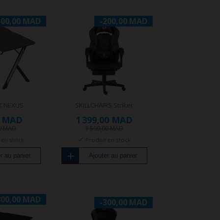
500,00 MAD
-200,00 MAD
K NEXUS
SKILLCHAIRS Striker
0 MAD
1 399,00 MAD
00 MAD
1 599,00 MAD
 en stock
Produit en stock
r au panier
Ajouter au panier
800,00 MAD
-300,00 MAD