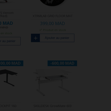
RS Venom
/Red)
XTRMLAB GRID FLOOR MAT
00 MAD
399,00 MAD
00 MAD
Produit en stock
 en stock
Ajouter au panier
r au panier
300,00 MAD
-600,00 MAD
OCKPIT 160
SKILLDESK GrowMate 603