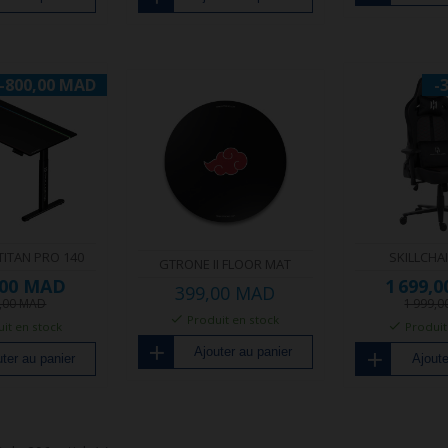
-800,00 MAD
-
TITAN PRO 140
SKILLCHA
GTRONE II FLOOR MAT
,00 MAD
1 699,
399,00 MAD
9,00 MAD
1 999,
Produit en stock
it en stock
Produit
Ajouter au panier
ter au panier
Ajoute