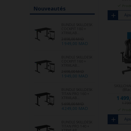
Produ
Nouveautés
Ajou
BUNDLE SKILLDESK
COCKPIT 180 +
XTRMLAB...
2 898,00 MAD
1 949,00 MAD
BUNDLE SKILLDESK
COCKPIT 160 +
XTRMLAB...
2 698,00 MAD
1 949,00 MAD
SKILLCHA
(Bla
BUNDLE SKILLDESK
TITAN PRO 160 +
1 499
XTRMLAB...
1 79
5 698,00 MAD
4 249,00 MAD
Produ
Ajou
BUNDLE SKILLDESK
TITAN PRO 140 +
XTRMLAB...