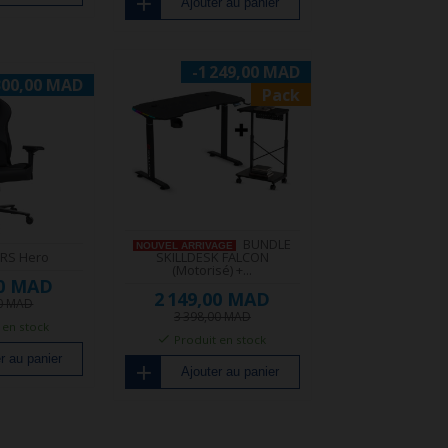
Ajouter au panier
-1 249,00 MAD
300,00 MAD
Pack
BUNDLE
NOUVEL ARRIVAGE
IRS Hero
SKILLDESK FALCON
(Motorisé) +...
00 MAD
2 149,00 MAD
00 MAD
3 398,00 MAD
 en stock
Produit en stock
r au panier
Ajouter au panier