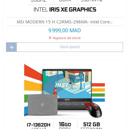
MSI MODERN 15 H C2RMG-298MA- Intel Core...
9 999,00 MAD
Rupture de stock
Stock épuisé