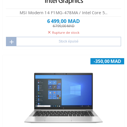
MSI Modern 14 F1MG-478MA / Intel Core 5...
6 499,00 MAD
6 799,00 MAD
Rupture de stock
Stock épuisé
-350,00 MAD