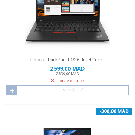
Lenovo ThinkPad T480s Intel Core...
2 599,00 MAD
2 899,00 MAD
Rupture de stock
Stock épuisé
-300,00 MAD