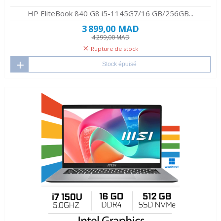
HP EliteBook 840 G8 i5-1145G7/16 GB/256GB...
3 899,00 MAD
4 299,00 MAD
Rupture de stock
Stock épuisé