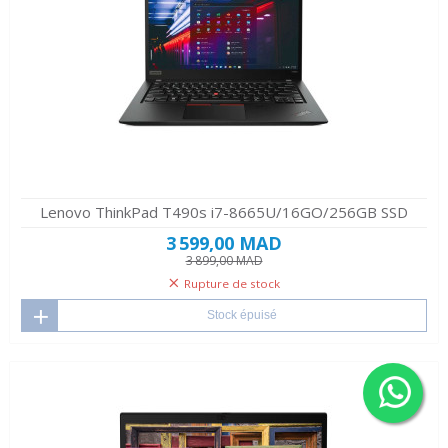
Lenovo ThinkPad T490s i7-8665U/16GO/256GB SSD
3 599,00 MAD
3 899,00 MAD
Rupture de stock
Stock épuisé