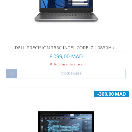
DELL PRECISION 7550 INTEL CORE i7-10850H /...
6 099,00 MAD
Rupture de stock
Stock épuisé
-300,00 MAD