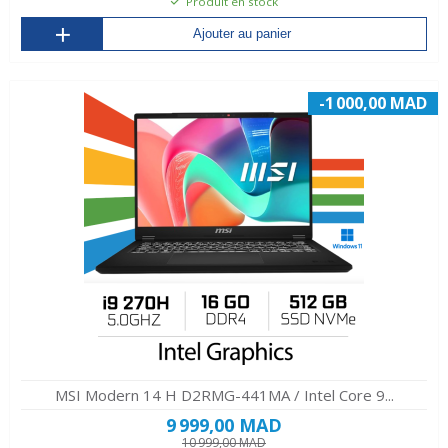
Produit en stock
Ajouter au panier
-1 000,00 MAD
MSI Modern 14 H D2RMG-441MA / Intel Core 9...
9 999,00 MAD
10 999,00 MAD