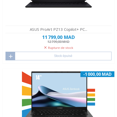
ASUS ProArt PZ13 Copilot+ PC...
11 799,00 MAD
12 799,00 MAD
Rupture de stock
Stock épuisé
-1 000,00 MAD