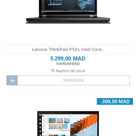
Lenovo ThinkPad P53s Intel Core...
5 299,00 MAD
5 599,00 MAD
Rupture de stock
Stock épuisé
-300,00 MAD