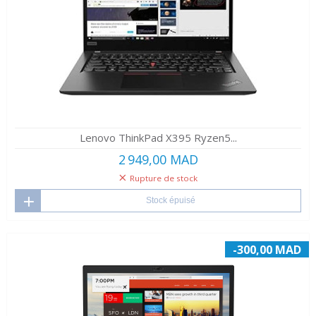
Lenovo ThinkPad X395 Ryzen5...
2 949,00 MAD
Rupture de stock
Stock épuisé
-300,00 MAD