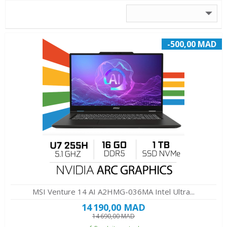
-500,00 MAD
MSI Venture 14 AI A2HMG-036MA Intel Ultra...
14 190,00 MAD
14 690,00 MAD