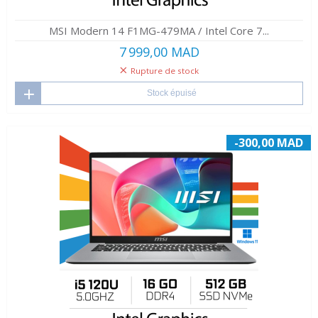
MSI Modern 14 F1MG-479MA / Intel Core 7...
7 999,00 MAD
Rupture de stock
Stock épuisé
-300,00 MAD