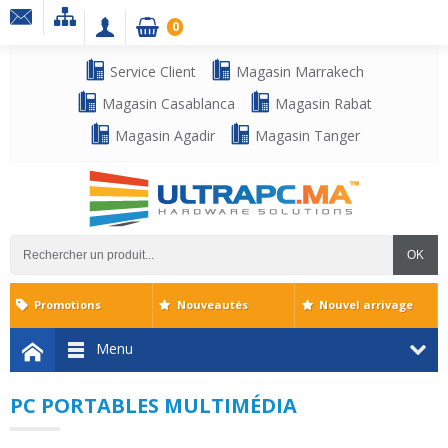
0
Service Client
Magasin Marrakech
Magasin Casablanca
Magasin Rabat
Magasin Agadir
Magasin Tanger
OK
Promotions
Nouveautés
Nouvel arrivage
Menu
PC PORTABLES MULTIMÉDIA