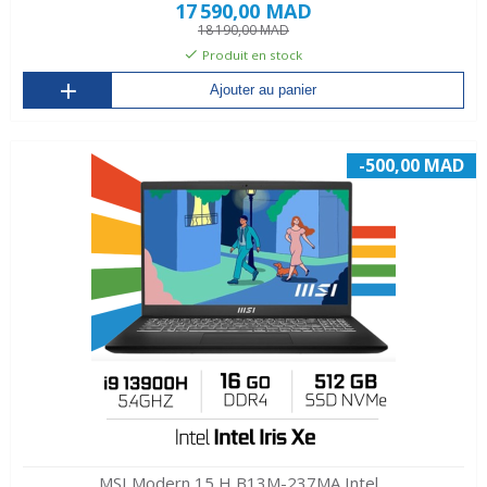
17 590,00 MAD
18 190,00 MAD
Produit en stock
Ajouter au panier
-500,00 MAD
MSI Modern 15 H B13M-237MA Intel...