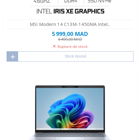
MSI Modern 14 C13M-1450MA Intel...
5 999,00 MAD
6 499,00 MAD
Rupture de stock
Stock épuisé