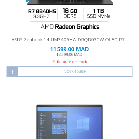
ASUS Zenbook 14 UM3406HA-DRQD032W OLED R7...
11 599,00 MAD
12 599,00 MAD
Rupture de stock
Stock épuisé