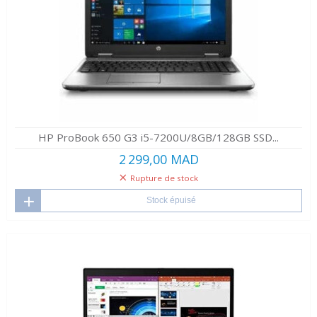
HP ProBook 650 G3 i5-7200U/8GB/128GB SSD...
2 299,00 MAD
Rupture de stock
Stock épuisé