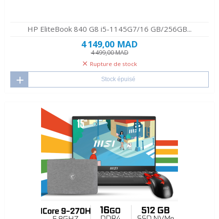
HP EliteBook 840 G8 i5-1145G7/16 GB/256GB...
4 149,00 MAD
4 499,00 MAD
Rupture de stock
Stock épuisé