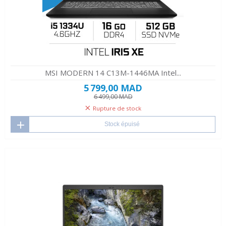
MSI MODERN 14 C13M-1446MA Intel...
5 799,00 MAD
6 499,00 MAD
Rupture de stock
Stock épuisé