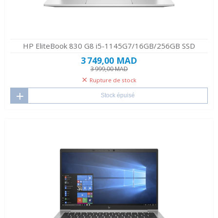
HP EliteBook 830 G8 i5-1145G7/16GB/256GB SSD
3 749,00 MAD
3 999,00 MAD
Rupture de stock
Stock épuisé