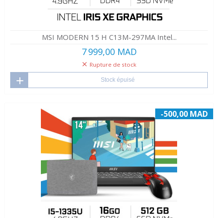
MSI MODERN 15 H C13M-297MA Intel...
7 999,00 MAD
Rupture de stock
Stock épuisé
-500,00 MAD