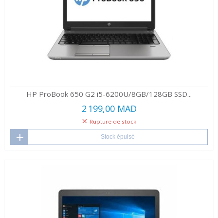
HP ProBook 650 G2 i5-6200U/8GB/128GB SSD...
2 199,00 MAD
Rupture de stock
Stock épuisé