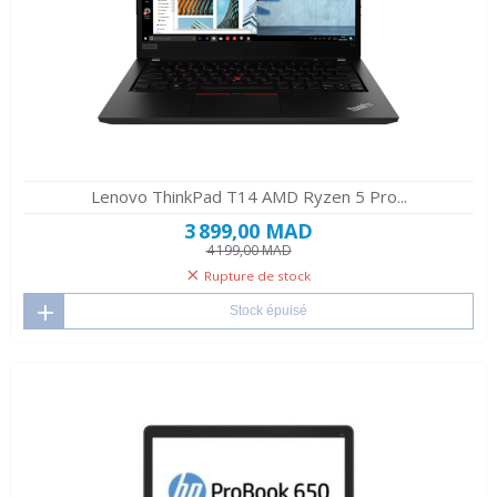
Lenovo ThinkPad T14 AMD Ryzen 5 Pro...
3 899,00 MAD
4 199,00 MAD
Rupture de stock
Stock épuisé