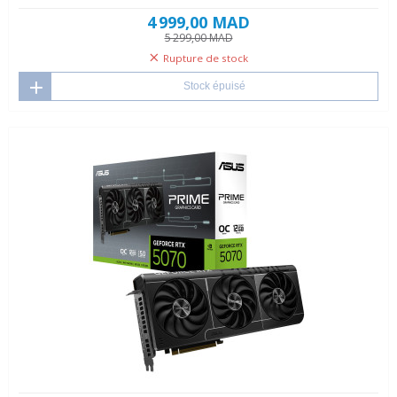
4 999,00 MAD
5 299,00 MAD
Rupture de stock
Stock épuisé