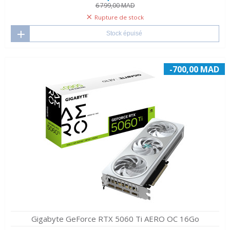
6 799,00 MAD
Rupture de stock
Stock épuisé
-700,00 MAD
Gigabyte GeForce RTX 5060 Ti AERO OC 16Go