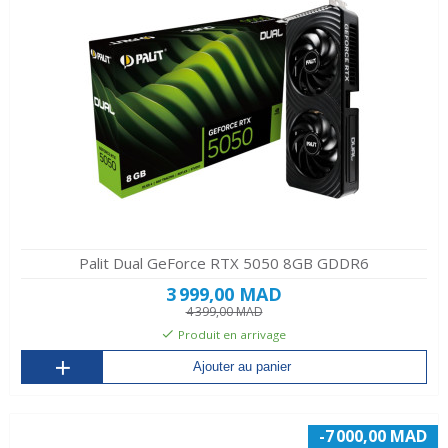
Palit Dual GeForce RTX 5050 8GB GDDR6
3 999,00 MAD
4 399,00 MAD
Produit en arrivage
Ajouter au panier
-7 000,00 MAD