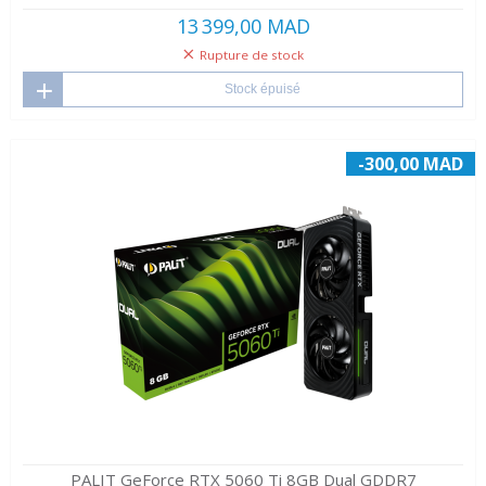
13 399,00 MAD
Rupture de stock
Stock épuisé
-300,00 MAD
PALIT GeForce RTX 5060 Ti 8GB Dual GDDR7