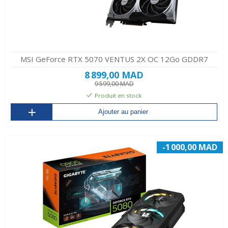
MSI GeForce RTX 5070 VENTUS 2X OC 12Go GDDR7
8 899,00 MAD
9 599,00 MAD
Produit en stock
Ajouter au panier
-1 000,00 MAD