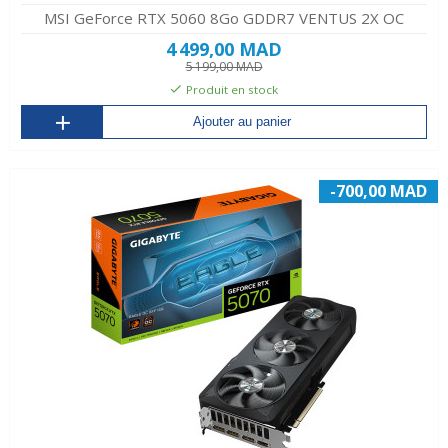
MSI GeForce RTX 5060 8Go GDDR7 VENTUS 2X OC
4 499,00 MAD
5 199,00 MAD
Produit en stock
Ajouter au panier
-700,00 MAD