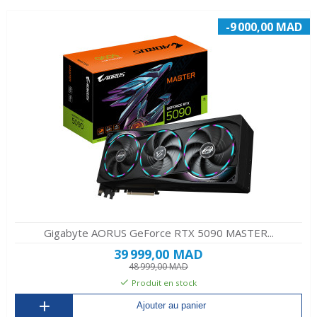
-9 000,00 MAD
Gigabyte AORUS GeForce RTX 5090 MASTER...
39 999,00 MAD
48 999,00 MAD
Produit en stock
Ajouter au panier