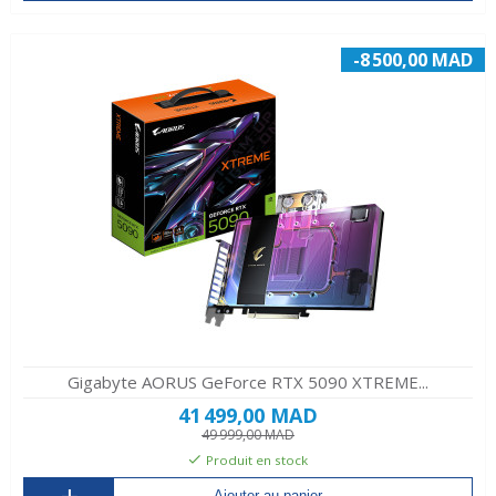
-8 500,00 MAD
Gigabyte AORUS GeForce RTX 5090 XTREME...
41 499,00 MAD
49 999,00 MAD
Produit en stock
Ajouter au panier