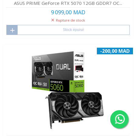
ASUS PRIME GeForce RTX 5070 12GB GDDR7 OC...
9 099,00 MAD
Rupture de stock
Stock épuisé
-200,00 MAD