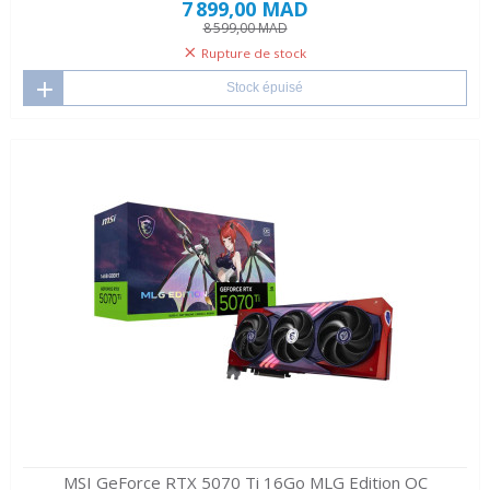
7 899,00 MAD
8 599,00 MAD
Rupture de stock
Stock épuisé
MSI GeForce RTX 5070 Ti 16Go MLG Edition OC