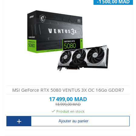
-1 500,00 MAD
MSI GeForce RTX 5080 VENTUS 3X OC 16Go GDDR7
17 499,00 MAD
18 999,00 MAD
Produit en stock
Ajouter au panier