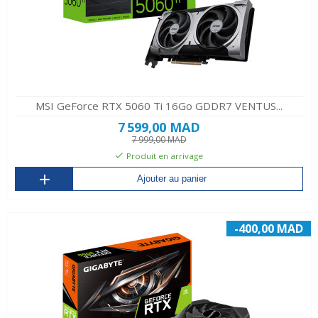
MSI GeForce RTX 5060 Ti 16Go GDDR7 VENTUS...
7 599,00 MAD
7 999,00 MAD
Produit en arrivage
Ajouter au panier
-400,00 MAD