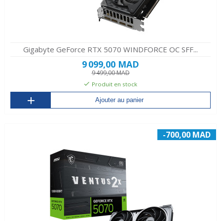
Gigabyte GeForce RTX 5070 WINDFORCE OC SFF...
9 099,00 MAD
9 499,00 MAD
Produit en stock
Ajouter au panier
-700,00 MAD