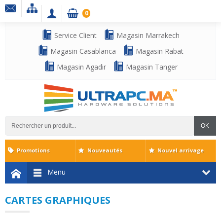
0
Service Client
Magasin Marrakech
Magasin Casablanca
Magasin Rabat
Magasin Agadir
Magasin Tanger
OK
Promotions
Nouveautés
Nouvel arrivage
Menu
CARTES GRAPHIQUES