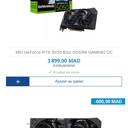
MSI GeForce RTX 5050 8Go GDDR6 GAMING OC
3 899,00 MAD
5 299,00 MAD
Produit en stock
Ajouter au panier
-600,00 MAD