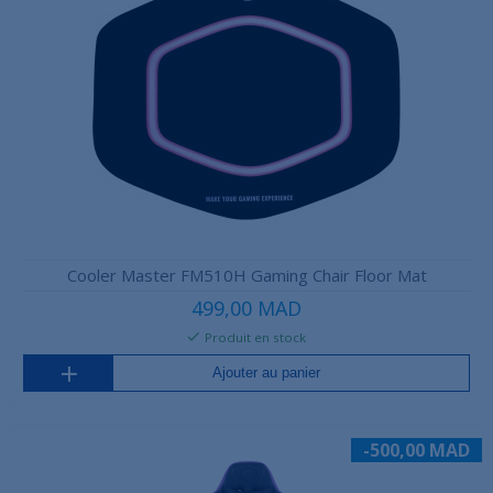
Cooler Master FM510H Gaming Chair Floor Mat
499,00 MAD
Produit en stock
Ajouter au panier
-500,00 MAD