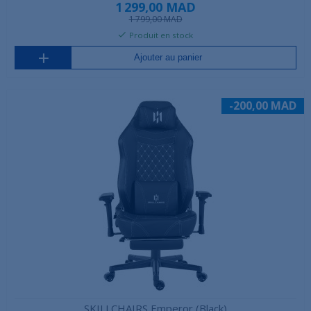
1 299,00 MAD
1 799,00 MAD
Produit en stock
Ajouter au panier
-200,00 MAD
SKILLCHAIRS Emperor (Black)