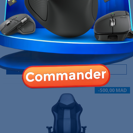
GTRONE I FLOOR MAT
399,00 MAD
Produit en stock
Ajouter au panier
-500,00 MAD