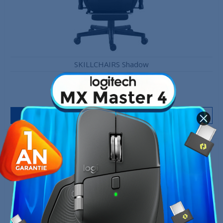
SKILLCHAIRS Shadow
1 599,00 MAD
1 799,00 MAD
Produit en stock
Ajouter au panier