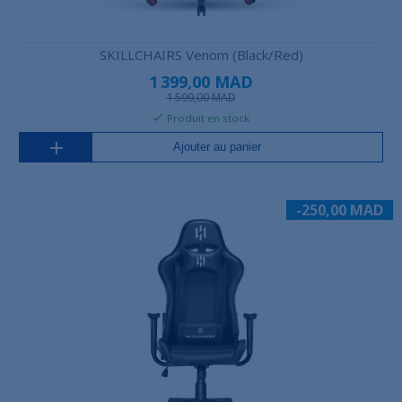
SKILLCHAIRS Venom (Black/Red)
1 399,00 MAD
1 599,00 MAD
Produit en stock
Ajouter au panier
-250,00 MAD