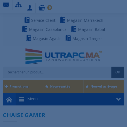
0
Service Client
Magasin Marrakech
Magasin Casablanca
Magasin Rabat
Magasin Agadir
Magasin Tanger
OK
Promotions
Nouveautés
Nouvel arrivage
Menu
CHAISE GAMER