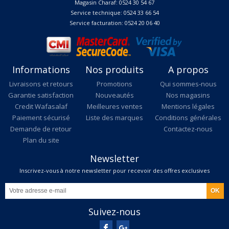
Magasin Charaf: 0524 30 54 67
Service technique: 0524 33 66 54
Service facturation: 0524 20 06 40
Informations
Nos produits
A propos
Livraisons et retours
Promotions
Qui sommes-nous
Garantie satisfaction
Nouveautés
Nos magasins
Credit Wafasalaf
Meilleures ventes
Mentions légales
Paiement sécurisé
Liste des marques
Conditions générales
Demande de retour
Contactez-nous
Plan du site
Newsletter
Inscrivez-vous à notre newsletter pour recevoir des offres exclusives
Suivez-nous