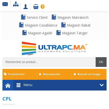
0
Service Client
Magasin Marrakech
Magasin Casablanca
Magasin Rabat
Magasin Agadir
Magasin Tanger
OK
Promotions
Nouveautés
Nouvel arrivage
Menu
CPL