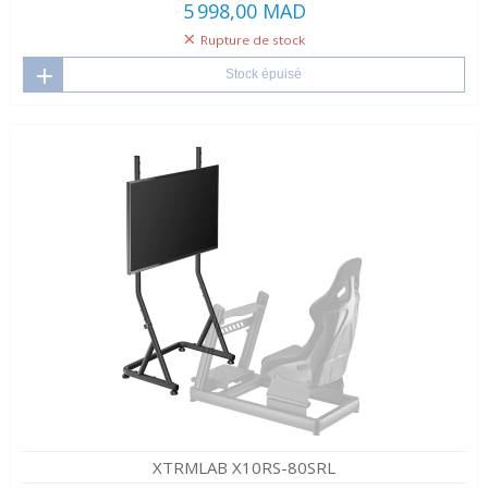
5 998,00 MAD
Rupture de stock
Stock épuisé
XTRMLAB X10RS-80SRL