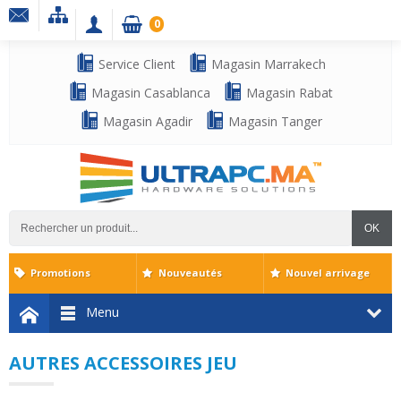
0
Service Client
Magasin Marrakech
Magasin Casablanca
Magasin Rabat
Magasin Agadir
Magasin Tanger
OK
Promotions
Nouveautés
Nouvel arrivage
Menu
AUTRES ACCESSOIRES JEU