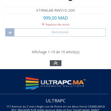
XTRMLAB RWS10-200
999,00 MAD
Rupture de stock
Stock épuisé
Affichage 1-19 de 19 article(s)
ULTRAPC
117 Avenue du 2 mars Angle rue de Rome et rue Abou Fariss CASABLANCA
RDC MAGASIN N 08 Angle Avenue Atlas et Rue Tansift Agdal, RABAT