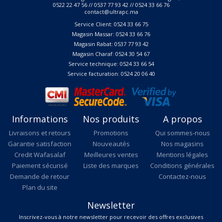
0522 22 47 56 // 0537 77 93 42 // 0524 33 66 76
contact@ultrapc.ma
Service Client: 0524 33 66 75
Magasin Massar: 0524 33 66 76
Magasin Rabat: 0537 77 93 42
Magasin Charaf: 0524 30 54 67
Service technique: 0524 33 66 54
Service facturation: 0524 20 06 40
Informations
Nos produits
A propos
Livraisons et retours
Promotions
Qui sommes-nous
Garantie satisfaction
Nouveautés
Nos magasins
Credit Wafasalaf
Meilleures ventes
Mentions légales
Paiement sécurisé
Liste des marques
Conditions générales
Demande de retour
Contactez-nous
Plan du site
Newsletter
Inscrivez-vous à notre newsletter pour recevoir des offres exclusives