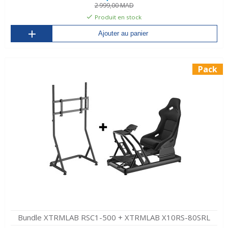
2 999,00 MAD
Produit en stock
Ajouter au panier
Pack
Bundle XTRMLAB RSC1-500 + XTRMLAB X10RS-80SRL