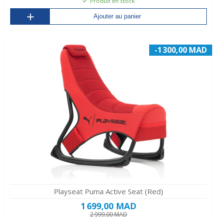
Produit en stock
Ajouter au panier
-1 300,00 MAD
Playseat Puma Active Seat (Red)
1 699,00 MAD
2 999,00 MAD