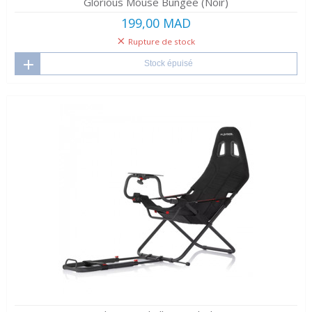
Glorious Mouse Bungee (Noir)
199,00 MAD
Rupture de stock
Stock épuisé