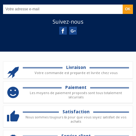
Suivez-nous
Livraison
Votre commande est preparée et livrée chez vous
Paiement
Les moyens de paiement proposés sont tous totalement
sécurisés
Satisfaction
Nous sommes toujours là pour que vous soyez satisfait de vos
achats
Service client