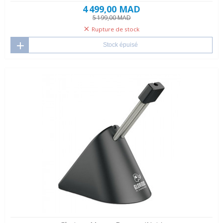
4 499,00 MAD
5 199,00 MAD
Rupture de stock
Stock épuisé