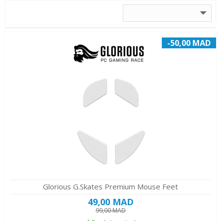
-50,00 MAD
Glorious G.Skates Premium Mouse Feet
49,00 MAD
99,00 MAD