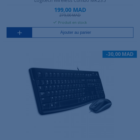
Logitech Wireless Combo MK235
199,00 MAD
279,00 MAD
Produit en stock
Ajouter au panier
-30,00 MAD