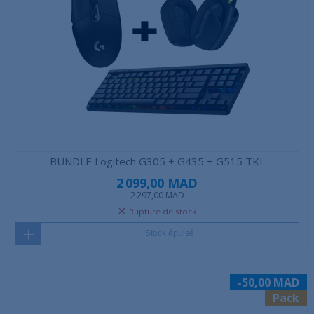
BUNDLE Logitech G305 + G435 + G515 TKL
2 099,00 MAD
2 297,00 MAD
Rupture de stock
Stock épuisé
-50,00 MAD
Pack