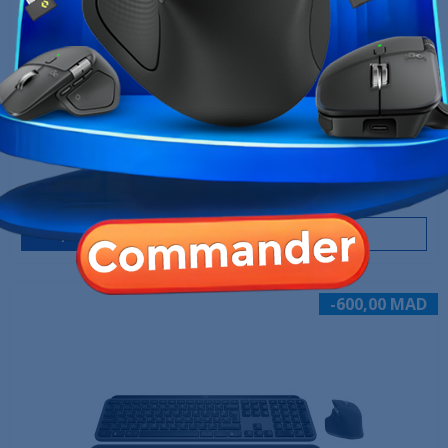
Logitech MK295 (Graphite)
379,00 MAD
399,00 MAD
Produit en stock
Ajouter au panier
-600,00 MAD