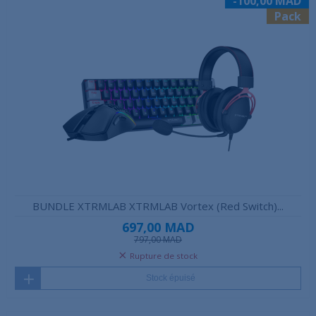
-100,00 MAD
Pack
BUNDLE XTRMLAB XTRMLAB Vortex (Red Switch)...
697,00 MAD
797,00 MAD
Rupture de stock
Stock épuisé