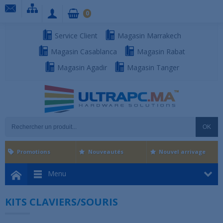
0
Service Client
Magasin Marrakech
Magasin Casablanca
Magasin Rabat
Magasin Agadir
Magasin Tanger
OK
Promotions
Nouveautés
Nouvel arrivage
Menu
KITS CLAVIERS/SOURIS