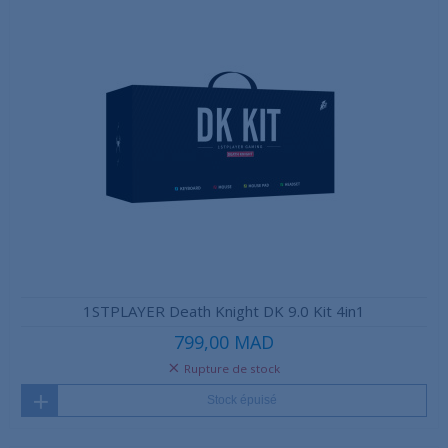
1STPLAYER Death Knight DK 9.0 Kit 4in1
799,00 MAD
Rupture de stock
Stock épuisé