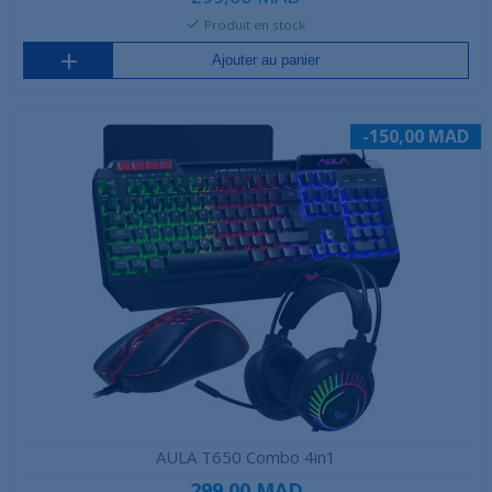
Produit en stock
Ajouter au panier
-150,00 MAD
AULA T650 Combo 4in1
299,00 MAD