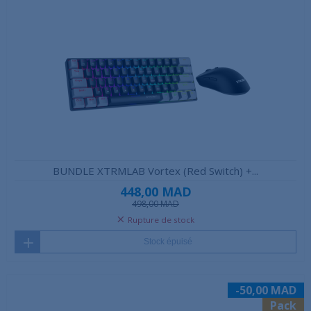
BUNDLE XTRMLAB Vortex (Red Switch) +...
448,00 MAD
498,00 MAD
Rupture de stock
Stock épuisé
-50,00 MAD
Pack