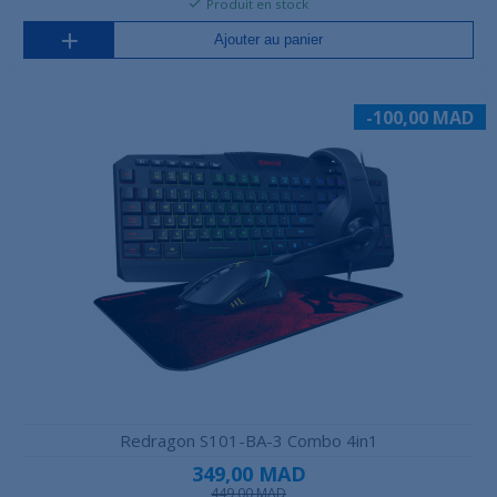
Produit en stock
Ajouter au panier
-100,00 MAD
Redragon S101-BA-3 Combo 4in1
349,00 MAD
449,00 MAD