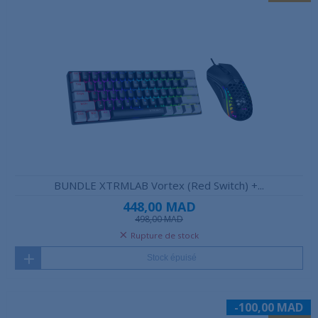
BUNDLE XTRMLAB Vortex (Red Switch) +...
448,00 MAD
498,00 MAD
Rupture de stock
Stock épuisé
-100,00 MAD