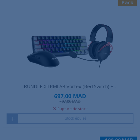
Pack
BUNDLE XTRMLAB Vortex (Red Switch) +...
697,00 MAD
797,00 MAD
Rupture de stock
Stock épuisé