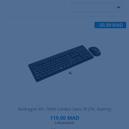
-30,00 MAD
Redragon BS-7094 Combo Sans-fil (FR, Azerty)
119,00 MAD
149,00 MAD