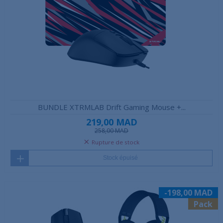
BUNDLE XTRMLAB Drift Gaming Mouse +...
219,00 MAD
258,00 MAD
Rupture de stock
Stock épuisé
-198,00 MAD
Pack