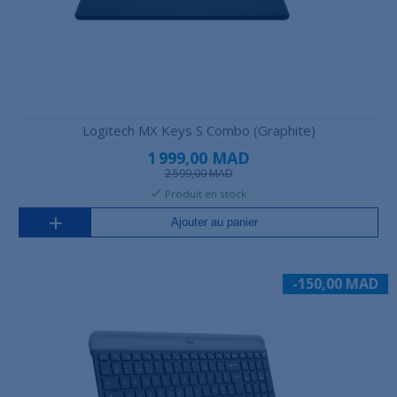
Logitech MX Keys S Combo (Graphite)
1 999,00 MAD
2 599,00 MAD
Produit en stock
Ajouter au panier
-150,00 MAD