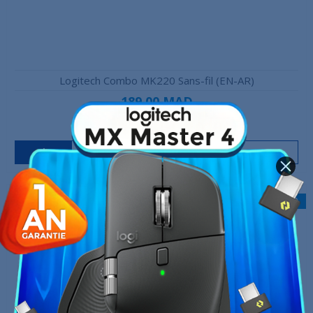
Logitech Combo MK220 Sans-fil (EN-AR)
189,00 MAD
239,00 MAD
Produit en stock
Ajouter au panier
-20,00 MAD