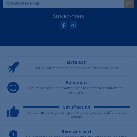
Suivez-nous
Livraison
Votre commande est preparée et livrée chez vous
Paiement
Les moyens de paiement proposés sont tous totalement
sécurisés
Satisfaction
Nous sommes toujours là pour que vous soyez satisfait de vos
achats
Service client
Nous somme a votre disposition du Lundi au Samedi de 10h à