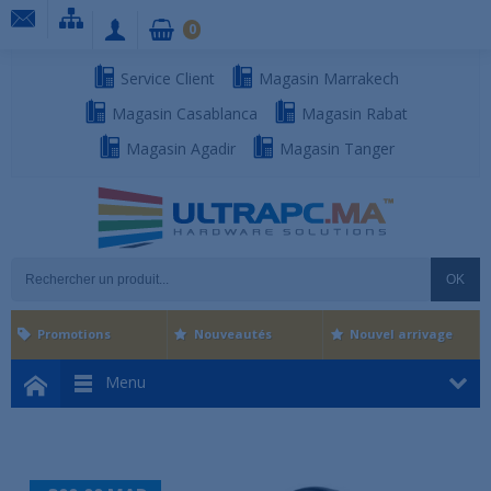
0
Service Client
Magasin Marrakech
Magasin Casablanca
Magasin Rabat
Magasin Agadir
Magasin Tanger
OK
Promotions
Nouveautés
Nouvel arrivage
Menu