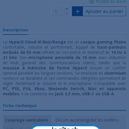
Produit en stock
Ajouter au panier
Description
Le
HyperX Cloud III Noir/Rouge
est un
casque gaming filaire
confortable, robuste et performant, équipé de
haut-parleurs
inclinés de 53 mm
offrant un son précis et immersif de
10 Hz à
21 kHz
. Son
microphone amovible de 10 mm
avec réduction
de bruit garantit des communications claires, tandis que la
mousse à mémoire de forme HyperX
assure un confort
optimal pendant les longues sessions. Sa structure en
aluminium
renforce sa durabilité et ses commandes intégrées permettent de
régler facilement le volume et le microphone. Compatible avec
PC, PS5, PS4, Xbox, Nintendo Switch, Mac et appareils
mobiles
, il se connecte via
Jack 3,5 mm, USB-C ou USB-A
.
Fiche technique
Couplage auriculaire
Circum-aural (englobe les oreilles)