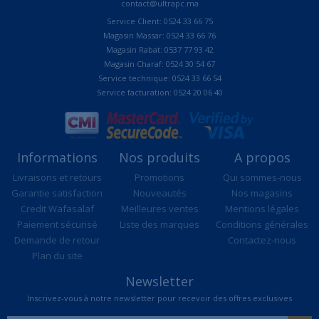
contact@ultrapc.ma
Service Client: 0524 33 66 75
Magasin Massar: 0524 33 66 76
Magasin Rabat: 0537 77 93 42
Magasin Charaf: 0524 30 54 67
Service technique: 0524 33 66 54
Service facturation: 0524 20 06 40
Informations
Nos produits
A propos
Livraisons et retours
Promotions
Qui sommes-nous
Garantie satisfaction
Nouveautés
Nos magasins
Credit Wafasalaf
Meilleures ventes
Mentions légales
Paiement sécurisé
Liste des marques
Conditions générales
Demande de retour
Contactez-nous
Plan du site
Newsletter
Inscrivez-vous à notre newsletter pour recevoir des offres exclusives