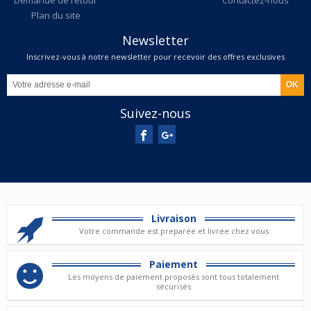
Demande de retour
Contactez-nous
Plan du site
Newsletter
Inscrivez-vous à notre newsletter pour recevoir des offres exclusives
Suivez-nous
Livraison
Votre commande est preparée et livrée chez vous
Paiement
Les moyens de paiement proposés sont tous totalement
sécurisés