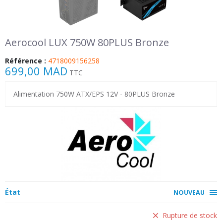
Aerocool LUX 750W 80PLUS Bronze
Référence :
4718009156258
699,00 MAD
TTC
Alimentation 750W ATX/EPS 12V - 80PLUS Bronze
État
NOUVEAU
Rupture de stock