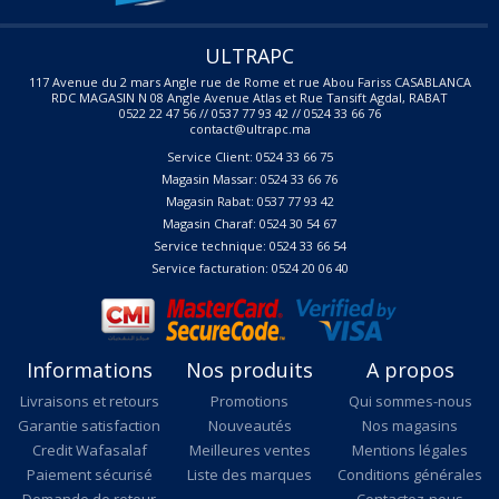
ULTRAPC
117 Avenue du 2 mars Angle rue de Rome et rue Abou Fariss CASABLANCA
RDC MAGASIN N 08 Angle Avenue Atlas et Rue Tansift Agdal, RABAT
0522 22 47 56 // 0537 77 93 42 // 0524 33 66 76
contact@ultrapc.ma
Service Client: 0524 33 66 75
Magasin Massar: 0524 33 66 76
Magasin Rabat: 0537 77 93 42
Magasin Charaf: 0524 30 54 67
Service technique: 0524 33 66 54
Service facturation: 0524 20 06 40
Informations
Nos produits
A propos
Livraisons et retours
Promotions
Qui sommes-nous
Garantie satisfaction
Nouveautés
Nos magasins
Credit Wafasalaf
Meilleures ventes
Mentions légales
Paiement sécurisé
Liste des marques
Conditions générales