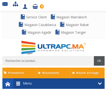
0
Service Client
Magasin Marrakech
Magasin Casablanca
Magasin Rabat
Magasin Agadir
Magasin Tanger
OK
Promotions
Nouveautés
Nouvel arrivage
Menu