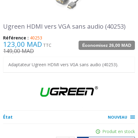
Ugreen HDMI vers VGA sans audio (40253)
Référence :
40253
123,00 MAD
TTC
Économisez 26,00 MAD
149,00 MAD
Adaptateur Ugreen HDMI vers VGA sans audio (40253).
État
NOUVEAU
Produit en stock