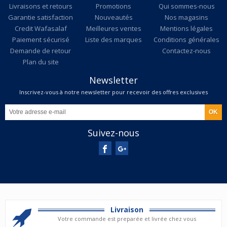
Livraisons et retours
Promotions
Qui sommes-nous
Garantie satisfaction
Nouveautés
Nos magasins
Credit Wafasalaf
Meilleures ventes
Mentions légales
Paiement sécurisé
Liste des marques
Conditions générales
Demande de retour
Contactez-nous
Plan du site
Newsletter
Inscrivez-vous à notre newsletter pour recevoir des offres exclusives
Suivez-nous
Livraison
Votre commande est preparée et livrée chez vous