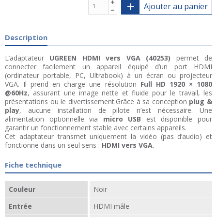
Ajouter au panier
Description
L’adaptateur
UGREEN
HDMI vers VGA (40253)
permet de
connecter facilement un appareil équipé d’un port HDMI
(ordinateur portable, PC, Ultrabook) à un écran ou projecteur
VGA. Il prend en charge une résolution
Full HD 1920 × 1080
@60Hz
, assurant une image nette et fluide pour le travail, les
présentations ou le divertissement.Grâce à sa conception
plug &
play
, aucune installation de pilote n’est nécessaire. Une
alimentation optionnelle via
micro USB
est disponible pour
garantir un fonctionnement stable avec certains appareils.
Cet adaptateur transmet uniquement la vidéo (pas d’audio) et
fonctionne dans un seul sens :
HDMI vers VGA
.
Fiche technique
Couleur
Noir
Entrée
HDMI mâle