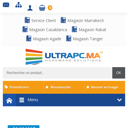
0
Service Client
Magasin Marrakech
Magasin Casablanca
Magasin Rabat
Magasin Agadir
Magasin Tanger
OK
Promotions
Nouveautés
Nouvel arrivage
Menu