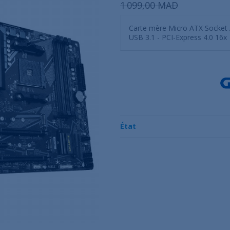
1 099,00 MAD
Carte mère Micro ATX Socket
USB 3.1 - PCI-Express 4.0 16x
État