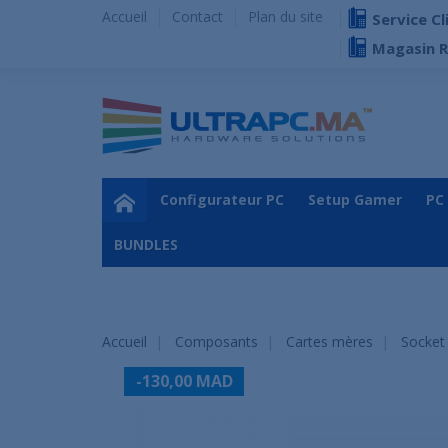
Accueil
Contact
Plan du site
Service Cl
Magasin 
Configurateur PC
Setup Gamer
PC
BUNDLES
Accueil
Composants
Cartes mères
Socket
-130,00 MAD