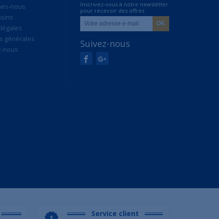
Inscrivez-vous à notre newsletter
mes-nous
pour recevoir des offres
sins
exclusives
légales
s générales
Suivez-nous
z-nous
Service client