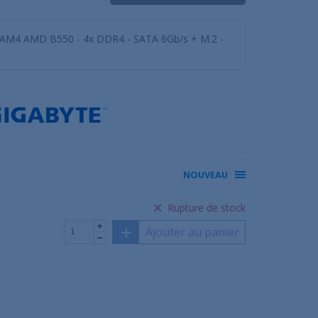
 AM4 AMD B550 - 4x DDR4 - SATA 6Gb/s + M.2 -
NOUVEAU
Rupture de stock
Ajouter au panier