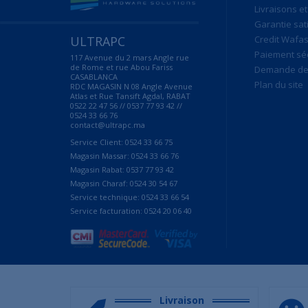
Livraisons et
Garantie sat
ULTRAPC
Credit Wafas
Paiement sé
117 Avenue du 2 mars Angle rue
de Rome et rue Abou Fariss
Demande de 
CASABLANCA
Plan du site
RDC MAGASIN N 08 Angle Avenue
Atlas et Rue Tansift Agdal, RABAT
0522 22 47 56 // 0537 77 93 42 //
0524 33 66 76
contact@ultrapc.ma
Service Client: 0524 33 66 75
Magasin Massar: 0524 33 66 76
Magasin Rabat: 0537 77 93 42
Magasin Charaf: 0524 30 54 67
Service technique: 0524 33 66 54
Service facturation: 0524 20 06 40
Livraison