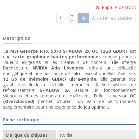
Rupture de stock
Ajouter au panier
Description
La
MSI GeForce RTX 5070 SHADOW 2X OC 12GB GDDR7
est
une
carte graphique hautes performances
conçue pour les
joueurs exigeants et les créateurs de contenu. Elle intègre
l’architecture
NVIDIA Ada Lovelace
, offrant une efficacité
énergétique et une puissance de calcul exceptionnelles. Avec ses
12 Go de mémoire GDDR7 ultra-rapide
, elle garantit des
graphismes fluides et détaillés, même en 4K. Son système de
refroidissement
SHADOW 2X
assure un fonctionnement
silencieux et des températures maîtrisées. Enfin, la version
OC
(Overclocked)
permet d’obtenir un gain de performances
supplémentaire pour une expérience de jeu optimale.
Fiche technique
Marque du chipset
Nvidia