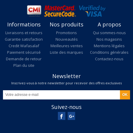
Informations
Nos produits
A propos
Livraisons et retours
Promotions
Qui sommes-nous
Garantie satisfaction
Nouveautés
Nos magasins
Credit Wafasalaf
Meilleures ventes
Mentions légales
Paiement sécurisé
Liste des marques
Conditions générales
Demande de retour
Contactez-nous
Plan du site
Newsletter
Inscrivez-vous à notre newsletter pour recevoir des offres exclusives
Suivez-nous