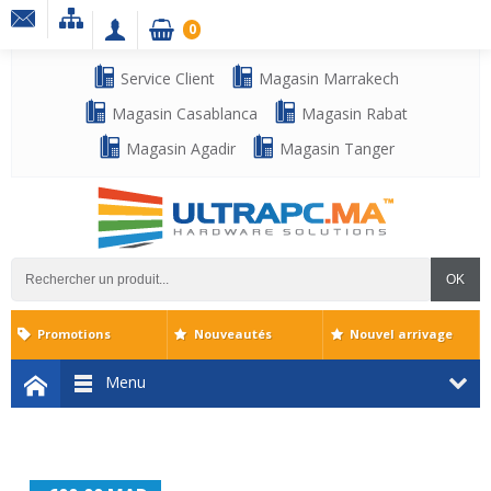
0
Service Client
Magasin Marrakech
Magasin Casablanca
Magasin Rabat
Magasin Agadir
Magasin Tanger
OK
Promotions
Nouveautés
Nouvel arrivage
Menu