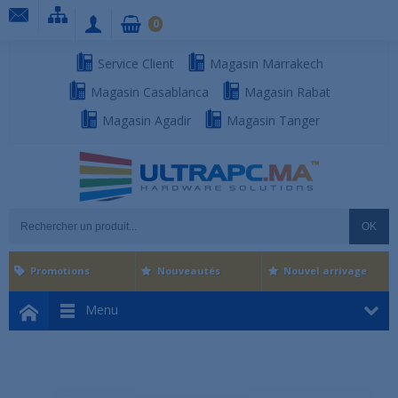
0
Service Client
Magasin Marrakech
Magasin Casablanca
Magasin Rabat
Magasin Agadir
Magasin Tanger
OK
Promotions
Nouveautés
Nouvel arrivage
Menu