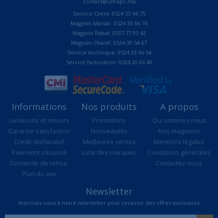
contact@ultrapc.ma
Service Client: 0524 33 66 75
Magasin Massar: 0524 33 66 76
Magasin Rabat: 0537 77 93 42
Magasin Charaf: 0524 30 54 67
Service technique: 0524 33 66 54
Service facturation: 0524 20 06 40
Informations
Nos produits
A propos
Livraisons et retours
Promotions
Qui sommes-nous
Garantie satisfaction
Nouveautés
Nos magasins
Credit Wafasalaf
Meilleures ventes
Mentions légales
Paiement sécurisé
Liste des marques
Conditions générales
Demande de retour
Contactez-nous
Plan du site
Newsletter
Inscrivez-vous à notre newsletter pour recevoir des offres exclusives