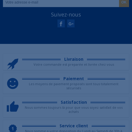
Suivez-nous
Livraison
Votre commande est preparée et livrée chez vous
Paiement
Les moyens de paiement proposés sont tous totalement
sécurisés
Satisfaction
Nous sommes toujours là pour que vous soyez satisfait de vos
achats
Service client
Nous somme a votre disposition du Lundi au Samedi de 10h à