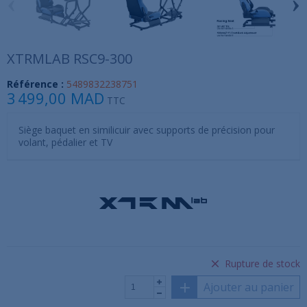
‹
›
XTRMLAB RSC9-300
Référence :
5489832238751
3 499,00 MAD
TTC
Siège baquet en similicuir avec supports de précision pour
volant, pédalier et TV
Rupture de stock
Ajouter au panier