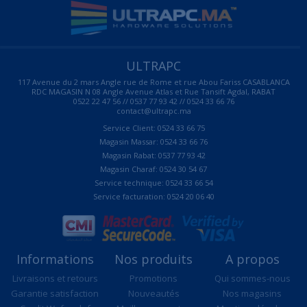
ULTRAPC
117 Avenue du 2 mars Angle rue de Rome et rue Abou Fariss CASABLANCA
RDC MAGASIN N 08 Angle Avenue Atlas et Rue Tansift Agdal, RABAT
0522 22 47 56 // 0537 77 93 42 // 0524 33 66 76
contact@ultrapc.ma
Service Client: 0524 33 66 75
Magasin Massar: 0524 33 66 76
Magasin Rabat: 0537 77 93 42
Magasin Charaf: 0524 30 54 67
Service technique: 0524 33 66 54
Service facturation: 0524 20 06 40
Informations
Nos produits
A propos
Livraisons et retours
Promotions
Qui sommes-nous
Garantie satisfaction
Nouveautés
Nos magasins