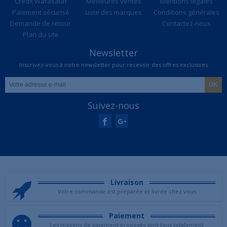
Credit Wafasalaf
Meilleures ventes
Mentions légales
Paiement sécurisé
Liste des marques
Conditions générales
Demande de retour
Contactez-nous
Plan du site
Newsletter
Inscrivez-vous à notre newsletter pour recevoir des offres exclusives
Suivez-nous
Livraison
Votre commande est preparée et livrée chez vous
Paiement
Les moyens de paiement proposés sont tous totalement