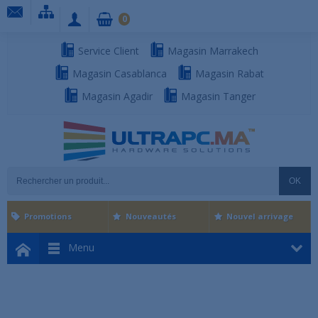
0
Service Client
Magasin Marrakech
Magasin Casablanca
Magasin Rabat
Magasin Agadir
Magasin Tanger
OK
Promotions
Nouveautés
Nouvel arrivage
Menu