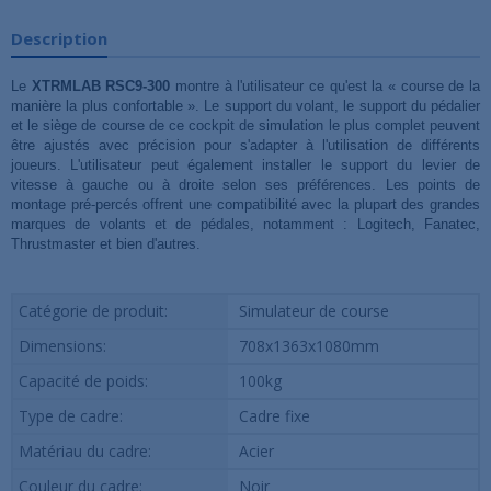
Description
Le
XTRMLAB RSC9-300
montre à l'utilisateur ce qu'est la « course de la
manière la plus confortable ». Le support du volant, le support du pédalier
et le siège de course de ce cockpit de simulation le plus complet peuvent
être ajustés avec précision pour s'adapter à l'utilisation de différents
joueurs. L'utilisateur peut également installer le support du levier de
vitesse à gauche ou à droite selon ses préférences. Les points de
montage pré-percés offrent une compatibilité avec la plupart des grandes
marques de volants et de pédales, notamment : Logitech, Fanatec,
Thrustmaster et bien d'autres.
Catégorie de produit:
Simulateur de course
Dimensions:
708x1363x1080mm
Capacité de poids:
100kg
Type de cadre:
Cadre fixe
Matériau du cadre:
Acier
Couleur du cadre:
Noir