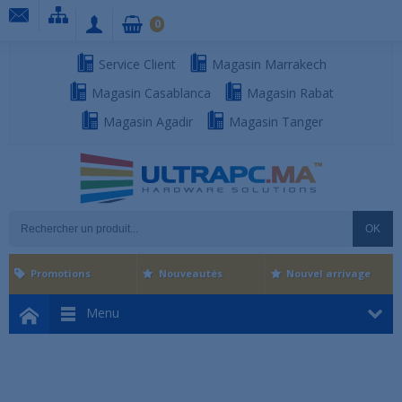
0
Service Client
Magasin Marrakech
Magasin Casablanca
Magasin Rabat
Magasin Agadir
Magasin Tanger
OK
Promotions
Nouveautés
Nouvel arrivage
Menu