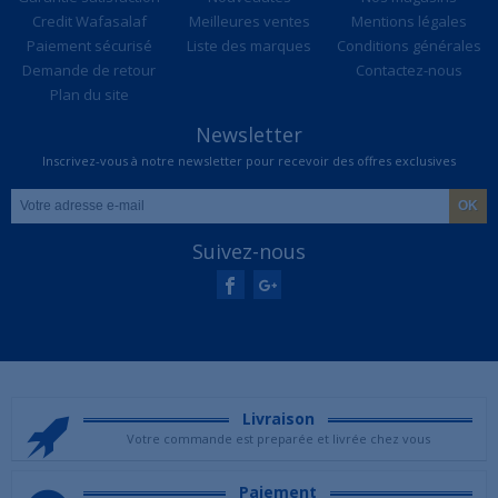
Credit Wafasalaf
Meilleures ventes
Mentions légales
Paiement sécurisé
Liste des marques
Conditions générales
Demande de retour
Contactez-nous
Plan du site
Newsletter
Inscrivez-vous à notre newsletter pour recevoir des offres exclusives
Suivez-nous
Livraison
Votre commande est preparée et livrée chez vous
Paiement