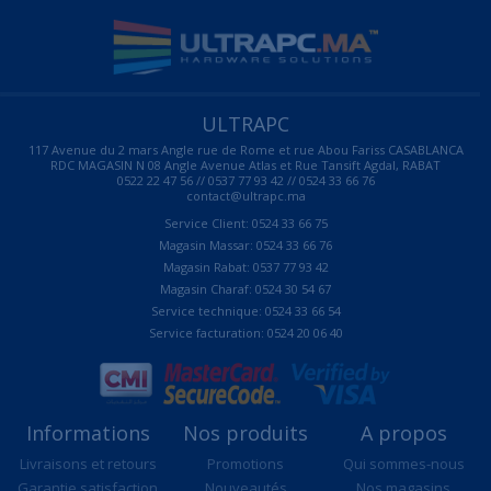
ULTRAPC
117 Avenue du 2 mars Angle rue de Rome et rue Abou Fariss CASABLANCA
RDC MAGASIN N 08 Angle Avenue Atlas et Rue Tansift Agdal, RABAT
0522 22 47 56 // 0537 77 93 42 // 0524 33 66 76
contact@ultrapc.ma
Service Client: 0524 33 66 75
Magasin Massar: 0524 33 66 76
Magasin Rabat: 0537 77 93 42
Magasin Charaf: 0524 30 54 67
Service technique: 0524 33 66 54
Service facturation: 0524 20 06 40
Informations
Nos produits
A propos
Livraisons et retours
Promotions
Qui sommes-nous
Garantie satisfaction
Nouveautés
Nos magasins