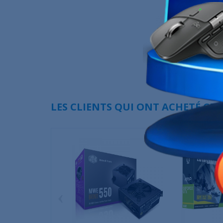
LES CLIENTS QUI ONT ACHETÉ CE
‹