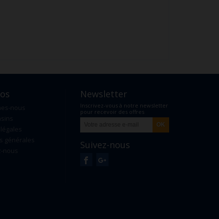
pos
Newsletter
Inscrivez-vous à notre newsletter
mes-nous
pour recevoir des offres
sins
exclusives
légales
s générales
Suivez-nous
z-nous