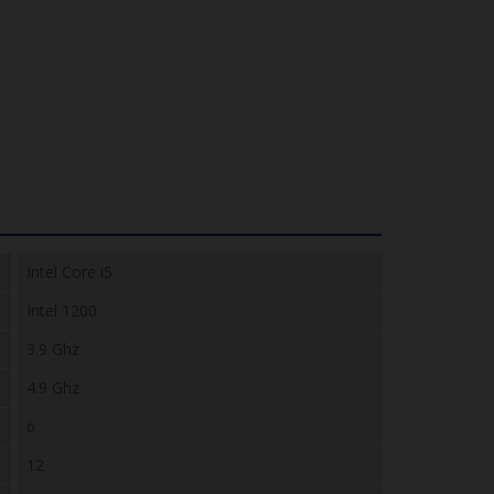
Intel Core i5
Intel 1200
3.9 Ghz
4.9 Ghz
6
12