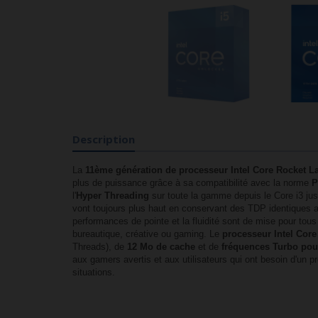
Description
La
11ème génération de processeur Intel Core Rocket 
plus de puissance grâce à sa compatibilité avec la norme
P
l'
Hyper Threading
sur toute la gamme depuis le Core i3 ju
vont toujours plus haut en conservant des TDP identiques 
performances de pointe et la fluidité sont de mise pour tous 
bureautique, créative ou gaming. Le
processeur Intel Core
Threads), de
12 Mo de cache
et de
fréquences Turbo pouv
aux gamers avertis et aux utilisateurs qui ont besoin d'un p
situations.