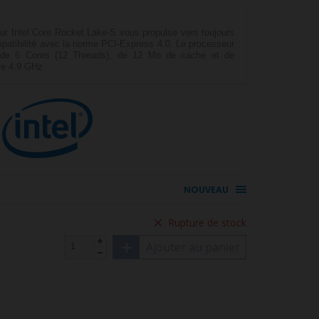
r Intel Core Rocket Lake-S vous propulse vers toujours
patibilité avec la norme PCI-Express 4.0. Le processeur
é de 6 Cores (12 Threads), de 12 Mo de cache et de
re 4.9 GHz.
NOUVEAU
Rupture de stock
Ajouter au panier