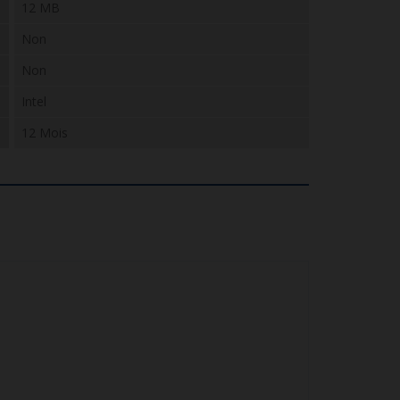
12 MB
Non
Non
Intel
12 Mois