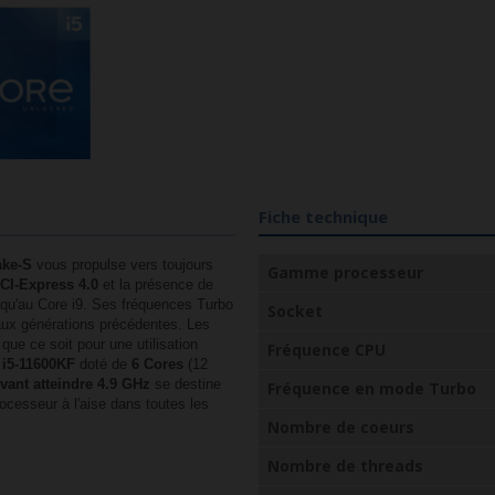
Fiche technique
Lake-S
vous propulse vers toujours
Gamme processeur
CI-Express 4.0
et la présence de
squ'au Core i9. Ses fréquences Turbo
Socket
aux générations précédentes. Les
que ce soit pour une utilisation
Fréquence CPU
 i5-11600KF
doté de
6 Cores
(12
ant atteindre 4.9 GHz
se destine
Fréquence en mode Turbo
rocesseur à l'aise dans toutes les
Nombre de coeurs
Nombre de threads