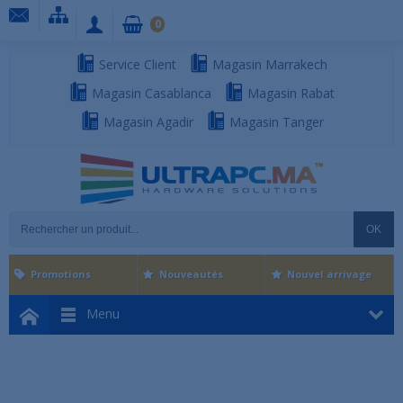
0
Service Client
Magasin Marrakech
Magasin Casablanca
Magasin Rabat
Magasin Agadir
Magasin Tanger
OK
Promotions
Nouveautés
Nouvel arrivage
Menu