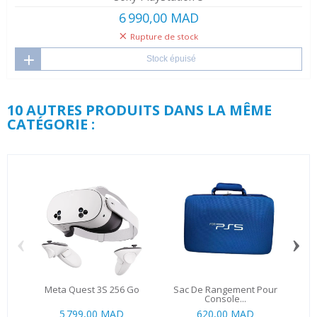
6 990,00 MAD
Rupture de stock
Stock épuisé
10 AUTRES PRODUITS DANS LA MÊME
CATÉGORIE :
‹
›
Meta Quest 3S 256 Go
Sac De Rangement Pour
Console...
5 799,00 MAD
620,00 MAD