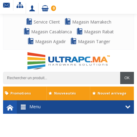
0
Service Client
Magasin Marrakech
Magasin Casablanca
Magasin Rabat
Magasin Agadir
Magasin Tanger
OK
Promotions
Nouveautés
Nouvel arrivage
Menu