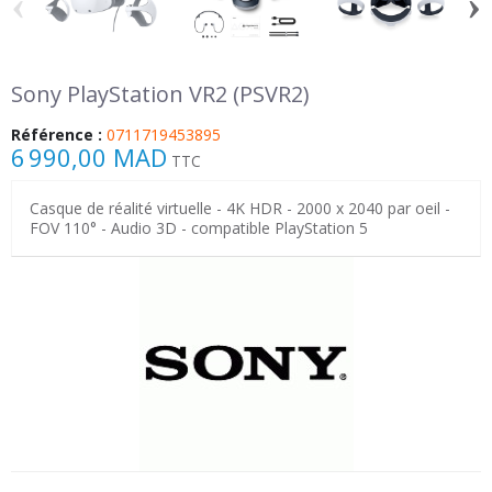
‹
›
Sony PlayStation VR2 (PSVR2)
Référence :
0711719453895
6 990,00 MAD
TTC
Casque de réalité virtuelle - 4K HDR - 2000 x 2040 par oeil -
FOV 110° - Audio 3D - compatible PlayStation 5