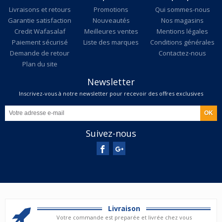
Livraisons et retours
Promotions
Qui sommes-nous
Garantie satisfaction
Nouveautés
Nos magasins
Credit Wafasalaf
Meilleures ventes
Mentions légales
Paiement sécurisé
Liste des marques
Conditions générales
Demande de retour
Contactez-nous
Plan du site
Newsletter
Inscrivez-vous à notre newsletter pour recevoir des offres exclusives
Suivez-nous
Livraison
Votre commande est preparée et livrée chez vous