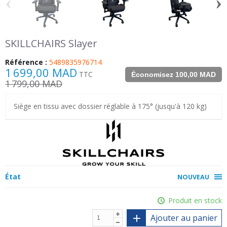
‹
›
SKILLCHAIRS Slayer
Référence :
5489835976714
1 699,00 MAD
TTC
Économisez 100,00 MAD
1 799,00 MAD
Siège en tissu avec dossier réglable à 175° (jusqu'à 120 kg)
État
NOUVEAU
Produit en stock
Ajouter au panier