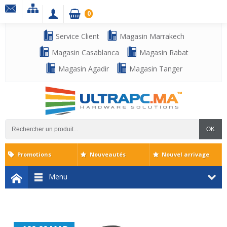
0
Service Client
Magasin Marrakech
Magasin Casablanca
Magasin Rabat
Magasin Agadir
Magasin Tanger
OK
Promotions
Nouveautés
Nouvel arrivage
Menu