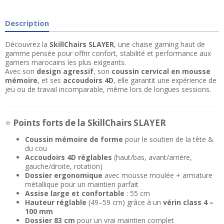
Description
Découvrez la
SkillChairs SLAYER
, une chaise gaming haut de
gamme pensée pour offrir confort, stabilité et performance aux
gamers marocains les plus exigeants.
Avec son
design agressif
, son
coussin cervical en mousse
mémoire
, et ses
accoudoirs 4D
, elle garantit une expérience de
jeu ou de travail incomparable, même lors de longues sessions.
⭐
Points forts de la SkillChairs SLAYER
Coussin mémoire de forme
pour le soutien de la tête &
du cou
Accoudoirs 4D réglables
(haut/bas, avant/arrière,
gauche/droite, rotation)
Dossier ergonomique
avec mousse moulée + armature
métallique pour un maintien parfait
Assise large et confortable
: 55 cm
Hauteur réglable
(49–59 cm) grâce à un
vérin class 4 –
100 mm
Dossier 83 cm
pour un vrai maintien complet