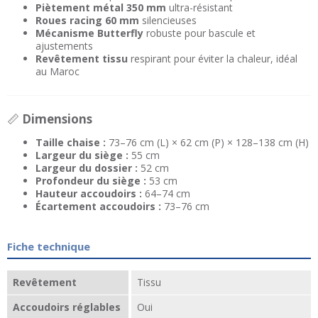
Piètement métal 350 mm
ultra-résistant
Roues racing 60 mm
silencieuses
Mécanisme Butterfly
robuste pour bascule et
ajustements
Revêtement tissu
respirant pour éviter la chaleur, idéal
au Maroc
📏
Dimensions
Taille chaise :
73–76 cm (L) × 62 cm (P) × 128–138 cm (H)
Largeur du siège :
55 cm
Largeur du dossier :
52 cm
Profondeur du siège :
53 cm
Hauteur accoudoirs :
64–74 cm
Écartement accoudoirs :
73–76 cm
Fiche technique
Revêtement
Tissu
Accoudoirs réglables
Oui