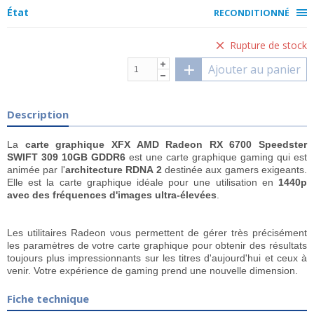
État
RECONDITIONNÉ
Rupture de stock
Ajouter au panier
Description
La
carte graphique XFX AMD Radeon RX 6700 Speedster
SWIFT 309 10GB GDDR6
est une carte graphique gaming qui est
animée par l'
architecture RDNA 2
destinée aux gamers exigeants.
Elle est la carte graphique idéale pour une utilisation en
1440p
avec des fréquences d'images ultra-élevées
.
Les utilitaires Radeon vous permettent de gérer très précisément
les paramètres de votre carte graphique pour obtenir des résultats
toujours plus impressionnants sur les titres d'aujourd'hui et ceux à
venir. Votre expérience de gaming prend une nouvelle dimension.
Fiche technique