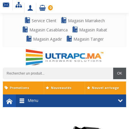
0
Service Client
Magasin Marrakech
Magasin Casablanca
Magasin Rabat
Magasin Agadir
Magasin Tanger
OK
Promotions
Nouveautés
Nouvel arrivage
Menu