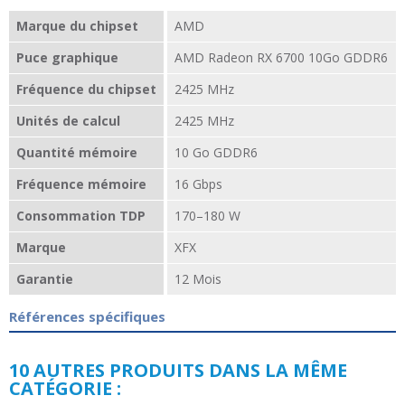
Marque du chipset
AMD
Puce graphique
AMD Radeon RX 6700 10Go GDDR6
Fréquence du chipset
2425 MHz
Unités de calcul
‎2425 MHz
Quantité mémoire
10 Go GDDR6
Fréquence mémoire
16 Gbps
Consommation TDP
170–180 W
Marque
XFX
Garantie
12 Mois
Références spécifiques
10 AUTRES PRODUITS DANS LA MÊME
CATÉGORIE :