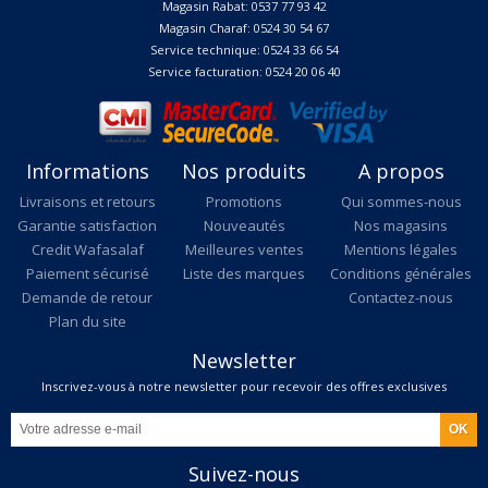
Magasin Rabat: 0537 77 93 42
Magasin Charaf: 0524 30 54 67
Service technique: 0524 33 66 54
Service facturation: 0524 20 06 40
Informations
Nos produits
A propos
Livraisons et retours
Promotions
Qui sommes-nous
Garantie satisfaction
Nouveautés
Nos magasins
Credit Wafasalaf
Meilleures ventes
Mentions légales
Paiement sécurisé
Liste des marques
Conditions générales
Demande de retour
Contactez-nous
Plan du site
Newsletter
Inscrivez-vous à notre newsletter pour recevoir des offres exclusives
Suivez-nous