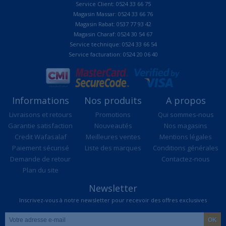
Service Client: 0524 33 66 75
Magasin Massar: 0524 33 66 76
Magasin Rabat: 0537 77 93 42
Magasin Charaf: 0524 30 54 67
Service technique: 0524 33 66 54
Service facturation: 0524 20 06 40
Informations
Nos produits
A propos
Livraisons et retours
Promotions
Qui sommes-nous
Garantie satisfaction
Nouveautés
Nos magasins
Credit Wafasalaf
Meilleures ventes
Mentions légales
Paiement sécurisé
Liste des marques
Conditions générales
Demande de retour
Contactez-nous
Plan du site
Newsletter
Inscrivez-vous à notre newsletter pour recevoir des offres exclusives