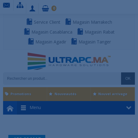
0
Service Client
Magasin Marrakech
Magasin Casablanca
Magasin Rabat
Magasin Agadir
Magasin Tanger
OK
Promotions
Nouveautés
Nouvel arrivage
Menu