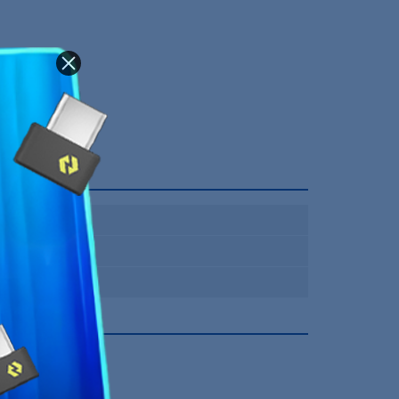
PC
Noir
12 Mois