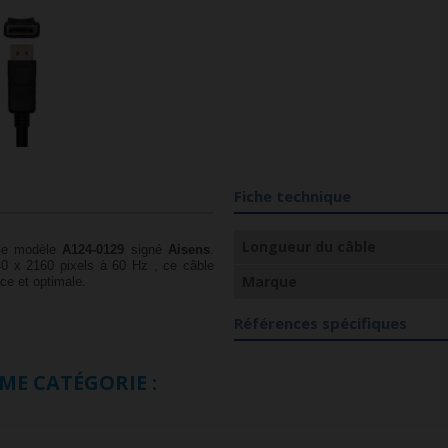
Fiche technique
Longueur du câble
 le modèle
A124-0129
signé
Aisens
.
40 x 2160 pixels à 60 Hz , ce câble
Marque
ace et optimale.
Références spécifiques
ME CATÉGORIE :