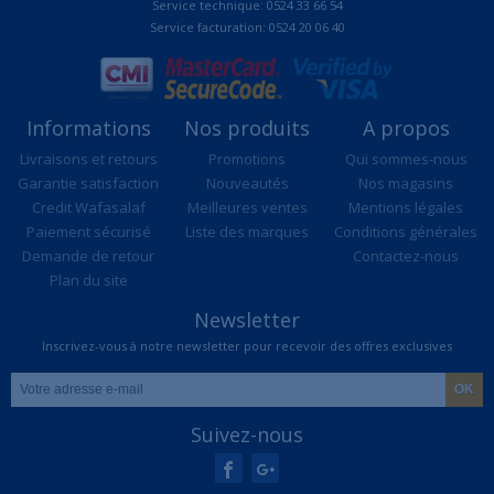
Service technique: 0524 33 66 54
Service facturation: 0524 20 06 40
Informations
Nos produits
A propos
Livraisons et retours
Promotions
Qui sommes-nous
Garantie satisfaction
Nouveautés
Nos magasins
Credit Wafasalaf
Meilleures ventes
Mentions légales
Paiement sécurisé
Liste des marques
Conditions générales
Demande de retour
Contactez-nous
Plan du site
Newsletter
Inscrivez-vous à notre newsletter pour recevoir des offres exclusives
Suivez-nous