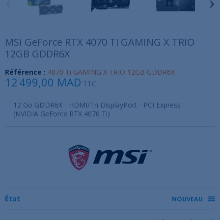
‹
›
MSI GeForce RTX 4070 Ti GAMING X TRIO
12GB GDDR6X
Référence :
4070 Ti GAMING X TRIO 12GB GDDR6X
12 499,00 MAD
TTC
12 Go GDDR6X - HDMI/Tri DisplayPort - PCI Express
(NVIDIA GeForce RTX 4070 Ti)
État
NOUVEAU