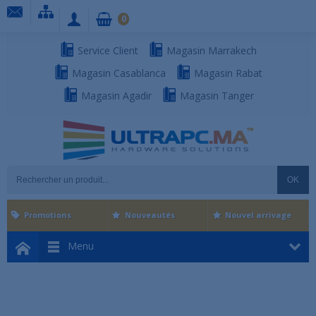
0
Service Client
Magasin Marrakech
Magasin Casablanca
Magasin Rabat
Magasin Agadir
Magasin Tanger
OK
Promotions
Nouveautés
Nouvel arrivage
Menu