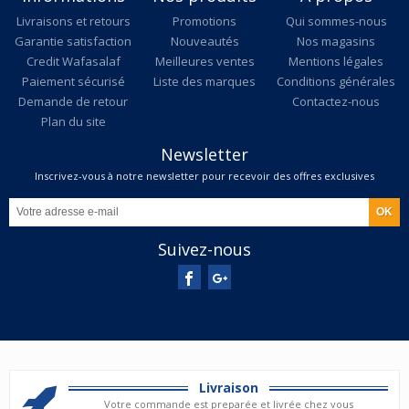
Livraisons et retours
Promotions
Qui sommes-nous
Garantie satisfaction
Nouveautés
Nos magasins
Credit Wafasalaf
Meilleures ventes
Mentions légales
Paiement sécurisé
Liste des marques
Conditions générales
Demande de retour
Contactez-nous
Plan du site
Newsletter
Inscrivez-vous à notre newsletter pour recevoir des offres exclusives
Suivez-nous
Livraison
Votre commande est preparée et livrée chez vous