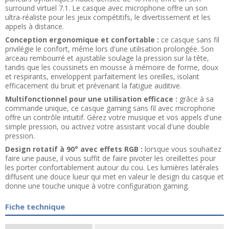
surround virtuel 7.1. Le casque avec microphone offre un son
ultra-réaliste pour les jeux compétitifs, le divertissement et les
appels à distance.
Conception ergonomique et confortable :
ce casque sans fil
privilégie le confort, même lors d'une utilisation prolongée. Son
arceau rembourré et ajustable soulage la pression sur la tête,
tandis que les coussinets en mousse à mémoire de forme, doux
et respirants, enveloppent parfaitement les oreilles, isolant
efficacement du bruit et prévenant la fatigue auditive.
Multifonctionnel pour une utilisation efficace :
grâce à sa
commande unique, ce casque gaming sans fil avec microphone
offre un contrôle intuitif. Gérez votre musique et vos appels d'une
simple pression, ou activez votre assistant vocal d'une double
pression.
Design rotatif à 90° avec effets RGB :
lorsque vous souhaitez
faire une pause, il vous suffit de faire pivoter les oreillettes pour
les porter confortablement autour du cou. Les lumières latérales
diffusent une douce lueur qui met en valeur le design du casque et
donne une touche unique à votre configuration gaming.
Fiche technique