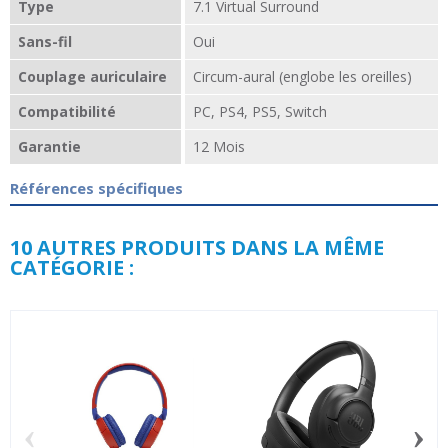
Type
7.1 Virtual Surround
Sans-fil
Oui
Couplage auriculaire
Circum-aural (englobe les oreilles)
Compatibilité
PC, PS4, PS5, Switch
Garantie
12 Mois
Références spécifiques
10 AUTRES PRODUITS DANS LA MÊME
CATÉGORIE :
‹
›