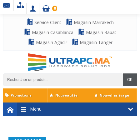
0
Service Client
Magasin Marrakech
Magasin Casablanca
Magasin Rabat
Magasin Agadir
Magasin Tanger
OK
Promotions
Nouveautés
Nouvel arrivage
Menu