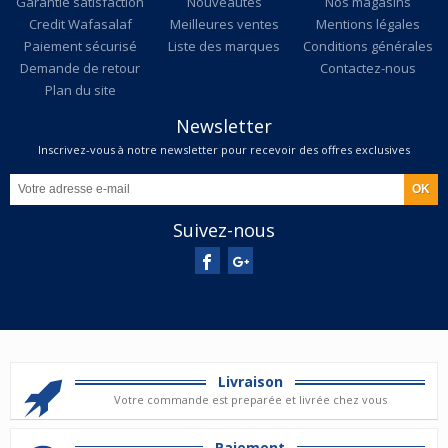
Garantie satisfaction
Nouveautés
Nos magasins
Credit Wafasalaf
Meilleures ventes
Mentions légales
Paiement sécurisé
Liste des marques
Conditions générales
Demande de retour
Contactez-nous
Plan du site
Newsletter
Inscrivez-vous à notre newsletter pour recevoir des offres exclusives
Suivez-nous
Livraison
Votre commande est preparée et livrée chez vous
Paiement