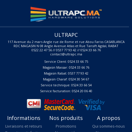
ULTRAPC
117 Avenue du 2 mars Angle rue de Rome et rue Abou Fariss CASABLANCA
RDC MAGASIN N 08 Angle Avenue Atlas et Rue Tansift Agdal, RABAT
0522 22 47 56 // 0537 77 93 42 // 0524 33 66 76
contact@ultrapc.ma
Service Client: 0524 33 66 75
Magasin Massar: 0524 33 66 76
Magasin Rabat: 0537 77 93 42
Magasin Charaf: 0524 30 54 67
Service technique: 0524 33 66 54
Service facturation: 0524 20 06 40
Informations
Nos produits
A propos
Livraisons et retours
Promotions
Qui sommes-nous