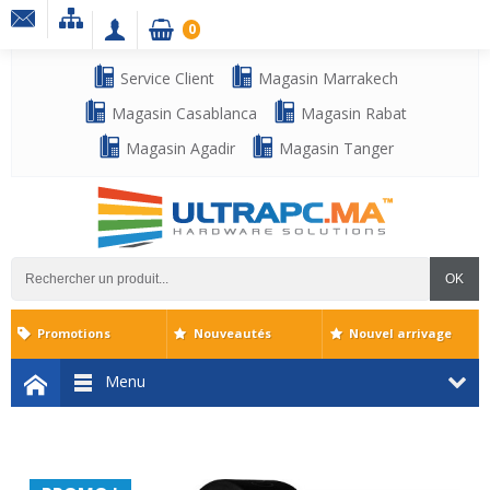
0
Service Client
Magasin Marrakech
Magasin Casablanca
Magasin Rabat
Magasin Agadir
Magasin Tanger
OK
Promotions
Nouveautés
Nouvel arrivage
Menu