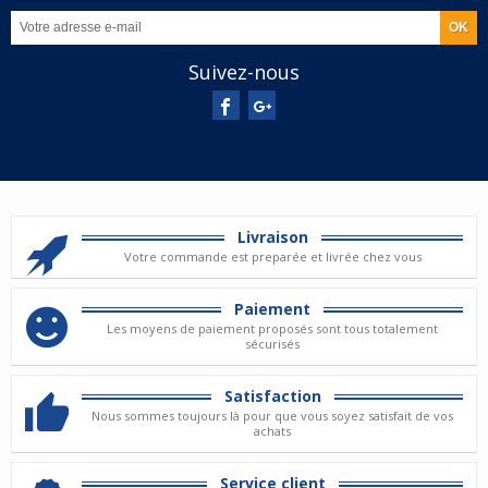
Suivez-nous
Livraison
Votre commande est preparée et livrée chez vous
Paiement
Les moyens de paiement proposés sont tous totalement
sécurisés
Satisfaction
Nous sommes toujours là pour que vous soyez satisfait de vos
achats
Service client