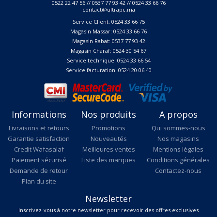
0522 22 47 56 // 0537 77 93 42 // 0524 33 66 76
contact@ultrapc.ma
Service Client: 0524 33 66 75
Magasin Massar: 0524 33 66 76
Magasin Rabat: 0537 77 93 42
Magasin Charaf: 0524 30 54 67
Service technique: 0524 33 66 54
Service facturation: 0524 20 06 40
Informations
Nos produits
A propos
Livraisons et retours
Promotions
Qui sommes-nous
Garantie satisfaction
Nouveautés
Nos magasins
Credit Wafasalaf
Meilleures ventes
Mentions légales
Paiement sécurisé
Liste des marques
Conditions générales
Demande de retour
Contactez-nous
Plan du site
Newsletter
Inscrivez-vous à notre newsletter pour recevoir des offres exclusives