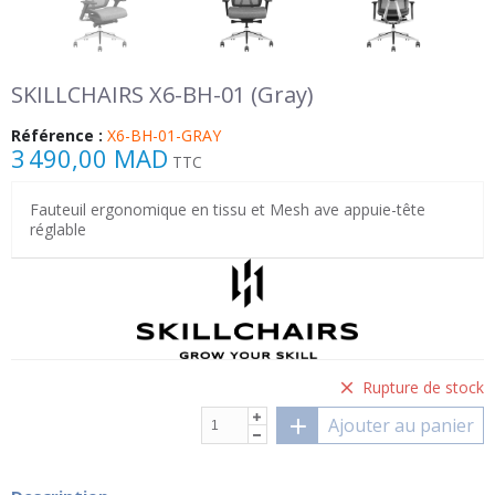
SKILLCHAIRS X6-BH-01 (Gray)
Référence :
X6-BH-01-GRAY
3 490,00 MAD
TTC
Fauteuil ergonomique en tissu et Mesh ave appuie-tête
réglable
Rupture de stock
Ajouter au panier