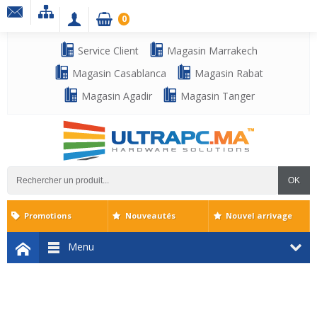
0
Service Client
Magasin Marrakech
Magasin Casablanca
Magasin Rabat
Magasin Agadir
Magasin Tanger
OK
Promotions
Nouveautés
Nouvel arrivage
Menu