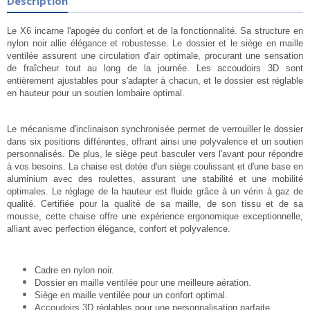
Description
L
e X6 incarne l'apogée du confort et de la fonctionnalité. Sa structure en
nylon noir allie élégance et robustesse. Le dossier et le siège en maille
ventilée assurent une circulation d'air optimale, procurant une sensation
de fraîcheur tout au long de la journée. Les accoudoirs 3D sont
entièrement ajustables pour s'adapter à chacun, et le dossier est réglable
en hauteur pour un soutien lombaire optimal.
Le mécanisme d'inclinaison synchronisée permet de verrouiller le dossier
dans six positions différentes, offrant ainsi une polyvalence et un soutien
personnalisés. De plus, le siège peut basculer vers l'avant pour répondre
à vos besoins. La chaise est dotée d'un siège coulissant et d'une base en
aluminium avec des roulettes, assurant une stabilité et une mobilité
optimales. Le réglage de la hauteur est fluide grâce à un vérin à gaz de
qualité. Certifiée pour la qualité de sa maille, de son tissu et de sa
mousse, cette chaise offre une expérience ergonomique exceptionnelle,
alliant avec perfection élégance, confort et polyvalence.
Cadre en nylon noir.
Dossier en maille ventilée pour une meilleure aération.
Siège en maille ventilée pour un confort optimal.
Accoudoirs 3D réglables pour une personnalisation parfaite.