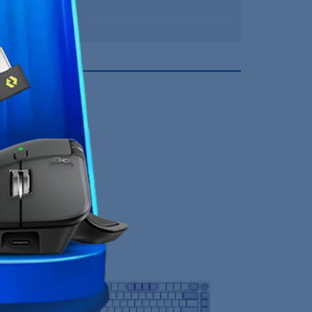
Gaming
12 Mois