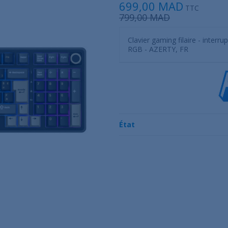
699,00 MAD
TTC
799,00 MAD
Clavier gaming filaire - inter
RGB - AZERTY, FR
État