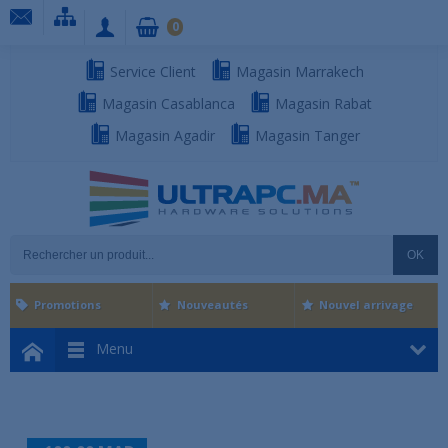
0
Service Client
Magasin Marrakech
Magasin Casablanca
Magasin Rabat
Magasin Agadir
Magasin Tanger
OK
Promotions
Nouveautés
Nouvel arrivage
Menu