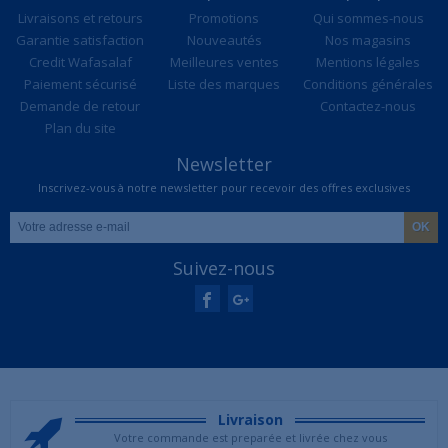
Livraisons et retours
Promotions
Qui sommes-nous
Garantie satisfaction
Nouveautés
Nos magasins
Credit Wafasalaf
Meilleures ventes
Mentions légales
Paiement sécurisé
Liste des marques
Conditions générales
Demande de retour
Contactez-nous
Plan du site
Newsletter
Inscrivez-vous à notre newsletter pour recevoir des offres exclusives
Suivez-nous
Livraison
Votre commande est preparée et livrée chez vous