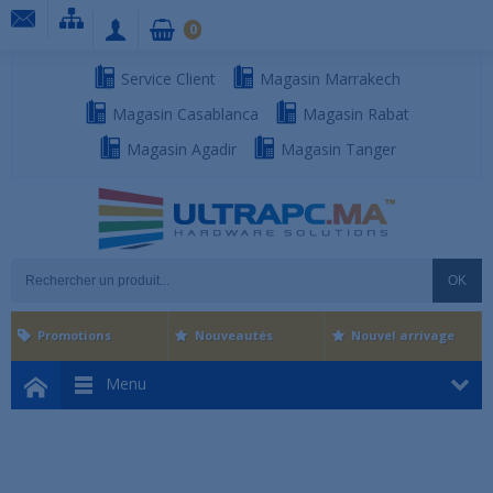
0
Service Client
Magasin Marrakech
Magasin Casablanca
Magasin Rabat
Magasin Agadir
Magasin Tanger
OK
Promotions
Nouveautés
Nouvel arrivage
Menu