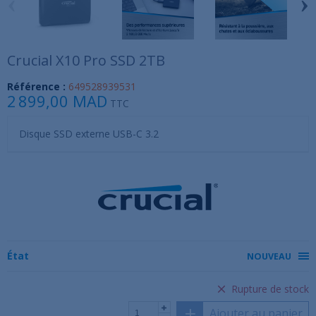
‹
›
Crucial X10 Pro SSD 2TB
Référence :
649528939531
2 899,00 MAD
TTC
Disque SSD externe USB-C 3.2
État
NOUVEAU
Rupture de stock
Ajouter au panier