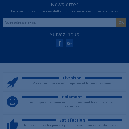
Newsletter
Inscrivez-vous à notre newsletter pour recevoir des offres exclusives
Suivez-nous
Livraison
Votre commande est preparée et livrée chez vous
Paiement
Les moyens de paiement proposés sont tous totalement
sécurisés
Satisfaction
Nous sommes toujours là pour que vous soyez satisfait de vos