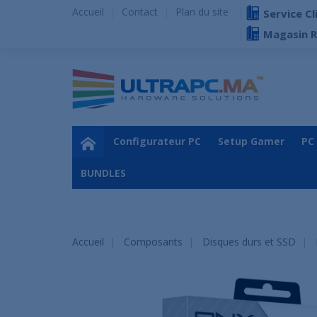
Accueil
Contact
Plan du site
Service Cl
Magasin 
Configurateur PC
Setup Gamer
PC
BUNDLES
Accueil
Composants
Disques durs et SSD