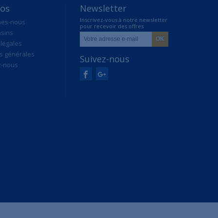
pos
Newsletter
Inscrivez-vous à notre newsletter
mes-nous
pour recevoir des offres
sins
exclusives
légales
s générales
Suivez-nous
z-nous