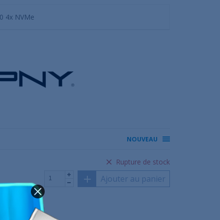
.0 4x NVMe
NOUVEAU
Rupture de stock
Ajouter au panier