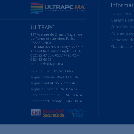
Informat
Livraisons et
Garantie sat
ULTRAPC
Credit Wafas
Paiement sé
117 Avenue du 2 mars Angle rue
de Rome et rue Abou Fariss
Demande de 
CASABLANCA
Plan du site
RDC MAGASIN N 08 Angle Avenue
Atlas et Rue Tansift Agdal, RABAT
0522 22 47 56 // 0537 77 93 42 //
0524 33 66 76
contact@ultrapc.ma
Service Client: 0524 33 66 75
Magasin Massar: 0524 33 66 76
Magasin Rabat: 0537 77 93 42
Magasin Charaf: 0524 30 54 67
Service technique: 0524 33 66 54
Service facturation: 0524 20 06 40