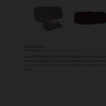
‹
Description
Le pack
PRO-MK3
signé
Spirit of Gamer
est un équipement
différents objectifs. Prenez les commandes d'un clavier rét
d'une souris optique avec poids ajustable et d'un tapis de s
finale !