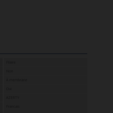
Filaire
Non
À membrane
Oui
AZERTY
Francais