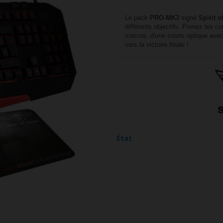
Le pack
PRO-MK3
signé
Spirit 
différents objectifs. Prenez les c
macros, d'une souris optique avec
vers la victoire finale !
État