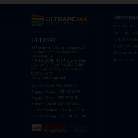
Informat
Livraisons et
Garantie sat
ULTRAPC
Credit Wafas
Paiement sé
117 Avenue du 2 mars Angle rue
de Rome et rue Abou Fariss
Demande de 
CASABLANCA
Plan du site
RDC MAGASIN N 08 Angle Avenue
Atlas et Rue Tansift Agdal, RABAT
0522 22 47 56 // 0537 77 93 42 //
0524 33 66 76
contact@ultrapc.ma
Service Client: 0524 33 66 75
Magasin Massar: 0524 33 66 76
Magasin Rabat: 0537 77 93 42
Magasin Charaf: 0524 30 54 67
Service technique: 0524 33 66 54
Service facturation: 0524 20 06 40