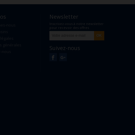
pos
Newsletter
Inscrivez-vous à notre newsletter
mes-nous
pour recevoir des offres
sins
exclusives
légales
s générales
Suivez-nous
z-nous