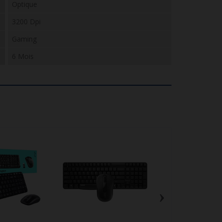
Optique
3200 Dpi
Gaming
6 Mois
›