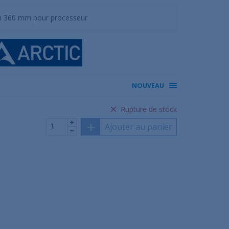
un 360 mm pour processeur
NOUVEAU
Rupture de stock
Ajouter au panier