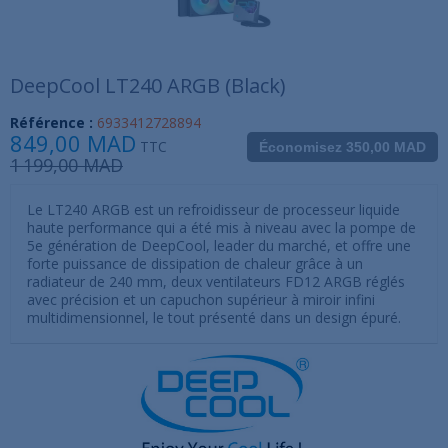
DeepCool LT240 ARGB (Black)
Référence :
6933412728894
849,00 MAD
TTC
Économisez 350,00 MAD
1 199,00 MAD
Le LT240 ARGB est un refroidisseur de processeur liquide
haute performance qui a été mis à niveau avec la pompe de
5e génération de DeepCool, leader du marché, et offre une
forte puissance de dissipation de chaleur grâce à un
radiateur de 240 mm, deux ventilateurs FD12 ARGB réglés
avec précision et un capuchon supérieur à miroir infini
multidimensionnel, le tout présenté dans un design épuré.