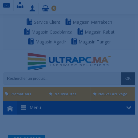
0
Service Client
Magasin Marrakech
Magasin Casablanca
Magasin Rabat
Magasin Agadir
Magasin Tanger
OK
Promotions
Nouveautés
Nouvel arrivage
Menu