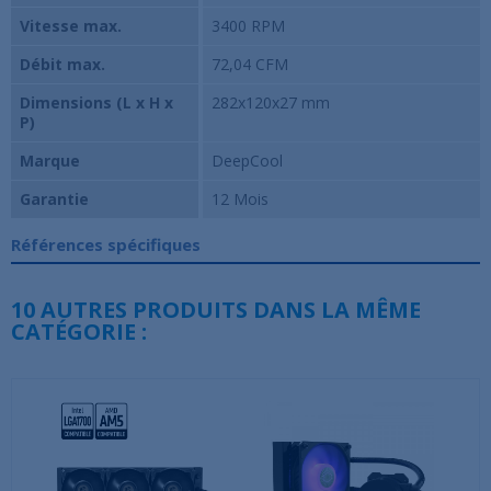
Vitesse max.
3400 RPM
Débit max.
72,04 CFM
Dimensions (L x H x
282x120x27 mm
P)
Marque
DeepCool
Garantie
12 Mois
Références spécifiques
10 AUTRES PRODUITS DANS LA MÊME
CATÉGORIE :