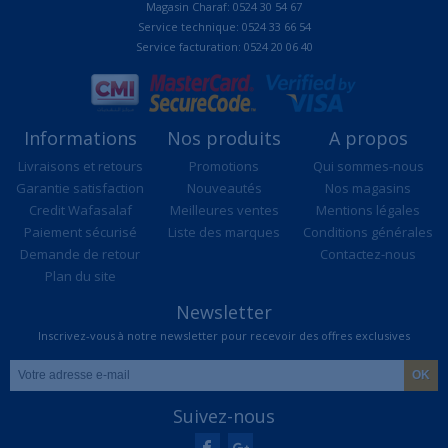
Magasin Charaf: 0524 30 54 67
Service technique: 0524 33 66 54
Service facturation: 0524 20 06 40
Informations
Nos produits
A propos
Livraisons et retours
Promotions
Qui sommes-nous
Garantie satisfaction
Nouveautés
Nos magasins
Credit Wafasalaf
Meilleures ventes
Mentions légales
Paiement sécurisé
Liste des marques
Conditions générales
Demande de retour
Contactez-nous
Plan du site
Newsletter
Inscrivez-vous à notre newsletter pour recevoir des offres exclusives
Suivez-nous