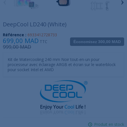
‹
›
DeepCool LD240 (White)
Référence :
6933412728733
699,00 MAD
TTC
Économisez 300,00 MAD
999,00 MAD
Kit de Watercooling 240 mm Noir tout-en-un pour
processeur avec éclairage ARGB et écran sur le waterblock
pour socket Intel et AMD
Produit en stock