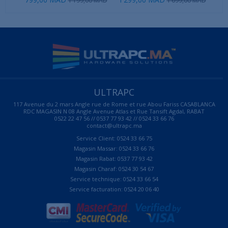
1 199,00 MAD
1 699,00 MAD
ULTRAPC
117 Avenue du 2 mars Angle rue de Rome et rue Abou Fariss CASABLANCA
RDC MAGASIN N 08 Angle Avenue Atlas et Rue Tansift Agdal, RABAT
0522 22 47 56 // 0537 77 93 42 // 0524 33 66 76
contact@ultrapc.ma
Service Client: 0524 33 66 75
Magasin Massar: 0524 33 66 76
Magasin Rabat: 0537 77 93 42
Magasin Charaf: 0524 30 54 67
Service technique: 0524 33 66 54
Service facturation: 0524 20 06 40