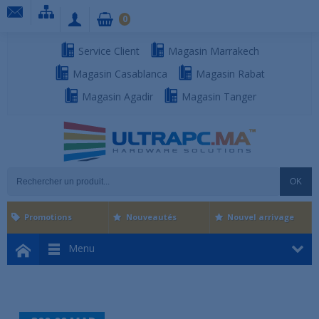
0
Service Client
Magasin Marrakech
Magasin Casablanca
Magasin Rabat
Magasin Agadir
Magasin Tanger
OK
Promotions
Nouveautés
Nouvel arrivage
Menu