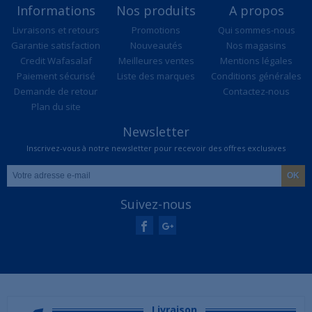
Informations
Nos produits
A propos
Livraisons et retours
Promotions
Qui sommes-nous
Garantie satisfaction
Nouveautés
Nos magasins
Credit Wafasalaf
Meilleures ventes
Mentions légales
Paiement sécurisé
Liste des marques
Conditions générales
Demande de retour
Contactez-nous
Plan du site
Newsletter
Inscrivez-vous à notre newsletter pour recevoir des offres exclusives
Suivez-nous
Livraison