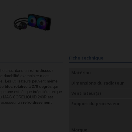
Fiche technique
cherchez dans un
refroidisseur
Matériau
une durabilité exemplaire à des
es. Les utilisateurs peuvent même
Dimensions du radiateur
de bloc rotative à 270 degrés
qui
que une esthétique irrégulière unique
Ventilateur(s)
ant du MAG CORELIQUID 240R est
 processeur un
refroidissement
Support du processeur
Marque