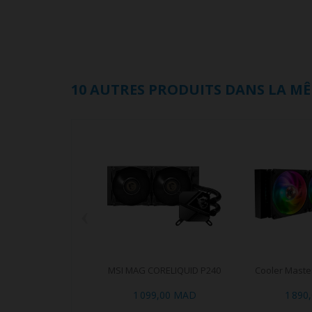
10 AUTRES PRODUITS DANS LA MÊ
‹
MSI MAG CORELIQUID P240
Cooler Master
1 099,00 MAD
1 890