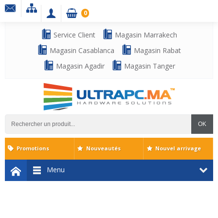
0
Service Client
Magasin Marrakech
Magasin Casablanca
Magasin Rabat
Magasin Agadir
Magasin Tanger
OK
Promotions
Nouveautés
Nouvel arrivage
Menu