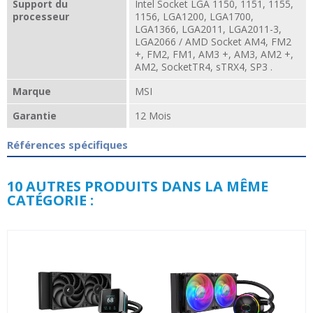
Support du
Intel Socket LGA 1150, 1151, 1155,
processeur
1156, LGA1200, LGA1700,
LGA1366, LGA2011, LGA2011-3,
LGA2066 / AMD Socket AM4, FM2
+, FM2, FM1, AM3 +, AM3, AM2 +,
AM2, SocketTR4, sTRX4, SP3 .
Marque
MSI
Garantie
12 Mois
Références spécifiques
10 AUTRES PRODUITS DANS LA MÊME
CATÉGORIE :