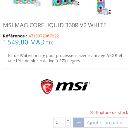
MSI MAG CORELIQUID 360R V2 WHITE
Référence :
4719072967222
1 549,00 MAD
TTC
Kit de Watercooling pour processeur avec éclairage ARGB et
une tête de bloc rotative à 270 degrés
Rupture de stock
Ajouter au panier