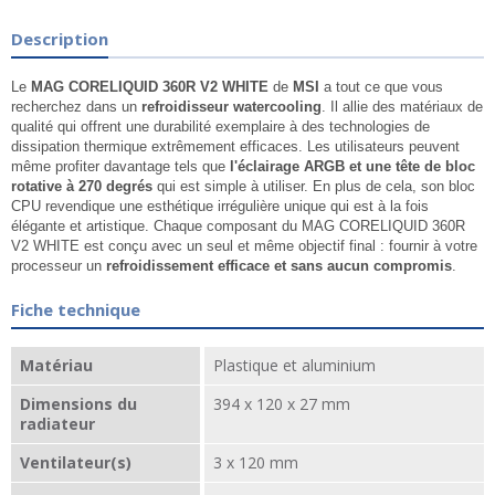
Description
Le
MAG CORELIQUID 360R V2 WHITE
de
MSI
a tout ce que vous
recherchez dans un
refroidisseur watercooling
. Il allie des matériaux de
qualité qui offrent une durabilité exemplaire à des technologies de
dissipation thermique extrêmement efficaces. Les utilisateurs peuvent
même profiter davantage tels que
l'éclairage ARGB et une tête de bloc
rotative à 270 degrés
qui est simple à utiliser. En plus de cela, son bloc
CPU revendique une esthétique irrégulière unique qui est à la fois
élégante et artistique. Chaque composant du MAG CORELIQUID 360R
V2 WHITE est conçu avec un seul et même objectif final : fournir à votre
processeur un
refroidissement efficace et sans aucun compromis
.
Fiche technique
Matériau
Plastique et aluminium
Dimensions du
394 x 120 x 27 mm
radiateur
Ventilateur(s)
3 x 120 mm