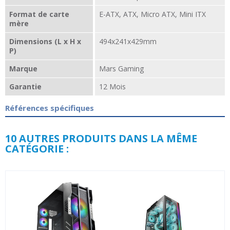
Format de carte
E-ATX, ATX, Micro ATX, Mini ITX
mère
Dimensions (L x H x
494x241x429mm
P)
Marque
Mars Gaming
Garantie
12 Mois
Références spécifiques
10 AUTRES PRODUITS DANS LA MÊME
CATÉGORIE :