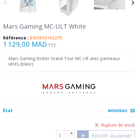
‹
›
Mars Gaming MC-ULT White
Référence :
8435693105275
1 129,00 MAD
TTC
Mars Gaming Boitier Grand Tour MC-Ult avec panneaux
vitrés (blanc)
État
NOUVEAU
Rupture de stock
Ajouter au panier