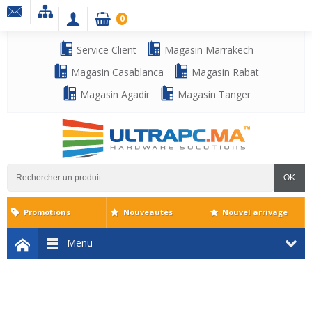
0
Service Client
Magasin Marrakech
Magasin Casablanca
Magasin Rabat
Magasin Agadir
Magasin Tanger
OK
Promotions
Nouveautés
Nouvel arrivage
Menu