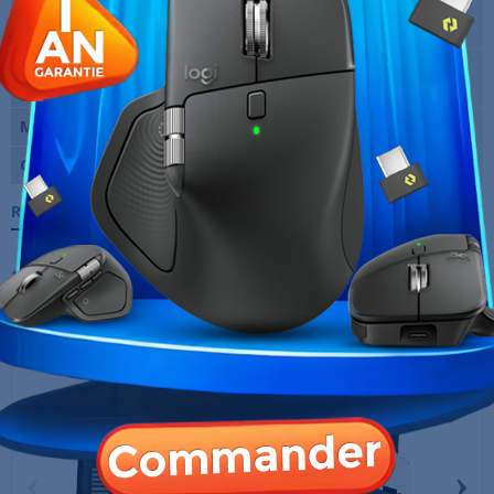
Nombre de
3 x 120 mm ARGB
ventilateurs fournis
Dimensions (L x H x
215 x 454 x 473.5 mm
P)
Marque
Fractal Design
Garantie
12 Mois
Références spécifiques
10 AUTRES PRODUITS DANS LA MÊME
CATÉGORIE :
‹
›