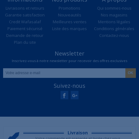
Livraisons et retours
Promotions
Qui sommes-nous
Garantie satisfaction
Nouveautés
Nos magasins
Credit Wafasalaf
Meilleures ventes
Mentions légales
Paiement sécurisé
Liste des marques
Conditions générales
Demande de retour
Contactez-nous
Plan du site
Newsletter
Inscrivez-vous à notre newsletter pour recevoir des offres exclusives
Suivez-nous
Livraison
Votre commande est preparée et livrée chez vous