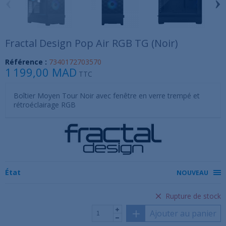
‹
›
Fractal Design Pop Air RGB TG (Noir)
Référence :
7340172703570
1 199,00 MAD
TTC
Boîtier Moyen Tour Noir avec fenêtre en verre trempé et
rétroéclairage RGB
État
NOUVEAU
Rupture de stock
Ajouter au panier