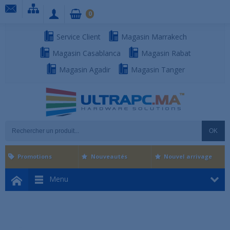
0
Service Client
Magasin Marrakech
Magasin Casablanca
Magasin Rabat
Magasin Agadir
Magasin Tanger
OK
Promotions
Nouveautés
Nouvel arrivage
Menu