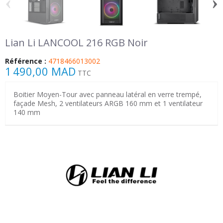
‹
›
Lian Li LANCOOL 216 RGB Noir
Référence :
4718466013002
1 490,00 MAD
TTC
Boitier Moyen-Tour avec panneau latéral en verre trempé,
façade Mesh, 2 ventilateurs ARGB 160 mm et 1 ventilateur
140 mm