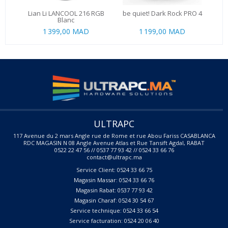
Lian Li LANCOOL 216 RGB
be quiet! Dark Rock PRO 4
Blanc
1 399,00 MAD
1 199,00 MAD
ULTRAPC
117 Avenue du 2 mars Angle rue de Rome et rue Abou Fariss CASABLANCA
RDC MAGASIN N 08 Angle Avenue Atlas et Rue Tansift Agdal, RABAT
0522 22 47 56 // 0537 77 93 42 // 0524 33 66 76
contact@ultrapc.ma
Service Client: 0524 33 66 75
Magasin Massar: 0524 33 66 76
Magasin Rabat: 0537 77 93 42
Magasin Charaf: 0524 30 54 67
Service technique: 0524 33 66 54
Service facturation: 0524 20 06 40