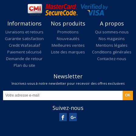
Informations
Nos produits
A propos
Livraisons et retours
Promotions
Qui sommes-nous
Garantie satisfaction
Nouveautés
Nos magasins
Credit Wafasalaf
Meilleures ventes
Mentions légales
Paiement sécurisé
Liste des marques
Conditions générales
Demande de retour
Contactez-nous
Plan du site
Newsletter
Inscrivez-vous à notre newsletter pour recevoir des offres exclusives
Suivez-nous