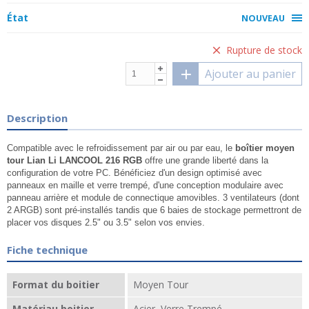
État
NOUVEAU
Rupture de stock
Ajouter au panier
Description
Compatible avec le refroidissement par air ou par eau, le
boîtier moyen
tour Lian Li LANCOOL 216 RGB
offre une grande liberté dans la
configuration de votre PC. Bénéficiez d'un design optimisé avec
panneaux en maille et verre trempé, d'une conception modulaire avec
panneau arrière et module de connectique amovibles. 3 ventilateurs (dont
2 ARGB) sont pré-installés tandis que 6 baies de stockage permettront de
placer vos disques 2.5" ou 3.5" selon vos envies.
Fiche technique
Format du boitier
Moyen Tour
Matériau boitier
Acier, Verre Trempé