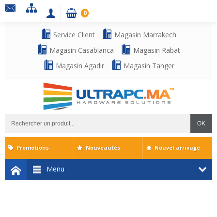
0
Service Client
Magasin Marrakech
Magasin Casablanca
Magasin Rabat
Magasin Agadir
Magasin Tanger
OK
Promotions
Nouveautés
Nouvel arrivage
Menu