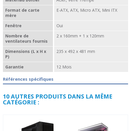
Format de carte
E-ATX, ATX, Micro ATX, Mini ITX
mère
Fenêtre
Oui
Nombre de
2 x 160mm + 1 x 120mm
ventilateurs fournis
Dimensions (L x H x
235 x 492 x 481 mm
P)
Garantie
12 Mois
Références spécifiques
10 AUTRES PRODUITS DANS LA MÊME
CATÉGORIE :